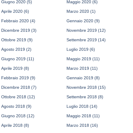
Giugno 2020
(5)
Maggio 2020
(6)
Aprile 2020
(6)
Marzo 2020
(1)
Febbraio 2020
(4)
Gennaio 2020
(9)
Dicembre 2019
(3)
Novembre 2019
(12)
Ottobre 2019
(9)
Settembre 2019
(14)
Agosto 2019
(2)
Luglio 2019
(6)
Giugno 2019
(11)
Maggio 2019
(11)
Aprile 2019
(8)
Marzo 2019
(11)
Febbraio 2019
(9)
Gennaio 2019
(8)
Dicembre 2018
(7)
Novembre 2018
(15)
Ottobre 2018
(12)
Settembre 2018
(8)
Agosto 2018
(9)
Luglio 2018
(14)
Giugno 2018
(12)
Maggio 2018
(11)
Aprile 2018
(8)
Marzo 2018
(16)