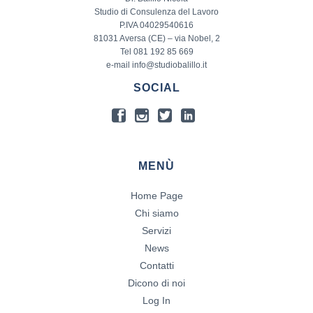
Studio di Consulenza del Lavoro
P.IVA 04029540616
81031 Aversa (CE) – via Nobel, 2
Tel 081 192 85 669
e-mail info@studiobalillo.it
SOCIAL
MENÙ
Home Page
Chi siamo
Servizi
News
Contatti
Dicono di noi
Log In