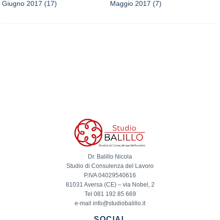
Giugno 2017
(17)
Maggio 2017
(7)
Dr. Balillo Nicola
Studio di Consulenza del Lavoro
P.IVA 04029540616
81031 Aversa (CE) – via Nobel, 2
Tel 081 192 85 669
e-mail info@studiobalillo.it
SOCIAL