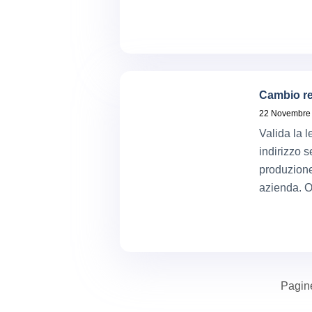
Cambio re
22 Novembre
Valida la l
indirizzo s
produzione
azienda. O
Pagin