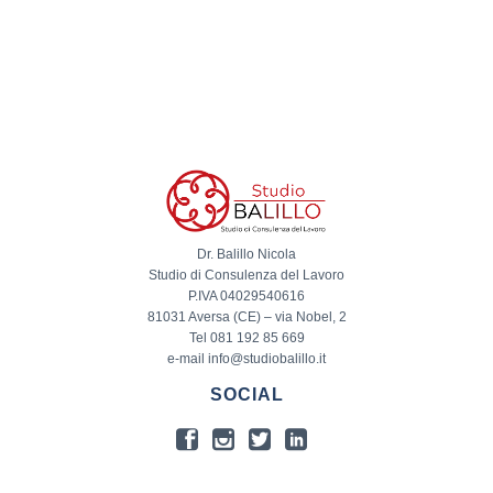
Dr. Balillo Nicola
Studio di Consulenza del Lavoro
P.IVA 04029540616
81031 Aversa (CE) – via Nobel, 2
Tel 081 192 85 669
e-mail info@studiobalillo.it
SOCIAL