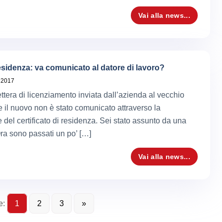
Vai alla news...
sidenza: va comunicato al datore di lavoro?
 2017
ettera di licenziamento inviata dall’azienda al vecchio
e il nuovo non è stato comunicato attraverso la
 del certificato di residenza. Sei stato assunto da una
ra sono passati un po’ […]
Vai alla news...
e:
1
2
3
»