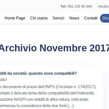
Tel:
081 192 85 669
info@st
Home Page
Chi siamo
Servizi
News
Contatti
Dic
Archivio Novembre 201
diti da società: quando sono compatibili?
 2017
e documento di prassi dell’INPS (Circolare n. 174/2017),
rontato il delicato tema della compatibilità dell’indennità
pazione NASPI con redditi di altra natura, indicando
mmessa la coesistenza delle due fonti […]