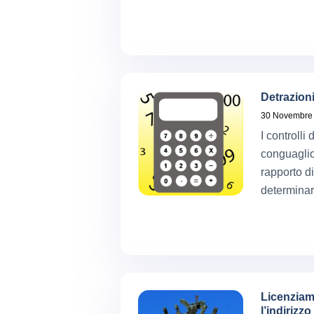
Detrazioni
30 Novembre
I controlli
conguaglio
rapporto di
determinar
Licenziam
l’indirizz