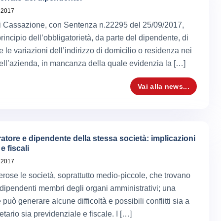
 2017
i Cassazione, con Sentenza n.22295 del 25/09/2017,
 principio dell’obbligatorietà, da parte del dipendente, di
le variazioni dell’indirizzo di domicilio o residenza nei
dell’azienda, in mancanza della quale evidenzia la […]
Vai alla news...
atore e dipendente della stessa società: implicazioni
e fiscali
 2017
ose le società, soprattutto medio-piccole, che trovano
i dipendenti membri degli organi amministrativi; una
 può generare alcune difficoltà e possibili conflitti sia a
ietario sia previdenziale e fiscale. I […]