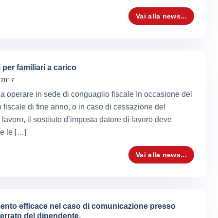
Vai alla news...
 per familiari a carico
 2017
 da operare in sede di conguaglio fiscale In occasione del
 fiscale di fine anno, o in caso di cessazione del
 lavoro, il sostituto d’imposta datore di lavoro deve
e le […]
Vai alla news...
ento efficace nel caso di comunicazione presso
o errato del dipendente.