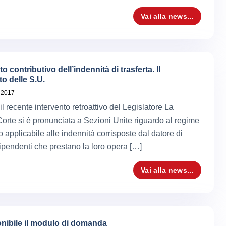
Vai alla news...
o contributivo dell’indennità di trasferta. Il
o delle S.U.
 2017
 recente intervento retroattivo del Legislatore La
rte si è pronunciata a Sezioni Unite riguardo al regime
o applicabile alle indennità corrisposte dal datore di
dipendenti che prestano la loro opera […]
Vai alla news...
onibile il modulo di domanda