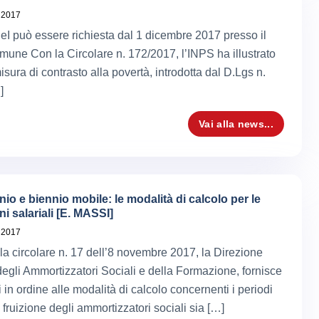
 2017
eI può essere richiesta dal 1 dicembre 2017 presso il
mune Con la Circolare n. 172/2017, l’INPS ha illustrato
sura di contrasto alla povertà, introdotta dal D.Lgs n.
]
Vai alla news...
o e biennio mobile: le modalità di calcolo per le
ni salariali [E. MASSI]
 2017
 la circolare n. 17 dell’8 novembre 2017, la Direzione
egli Ammortizzatori Sociali e della Formazione, fornisce
 in ordine alle modalità di calcolo concernenti i periodi
fruizione degli ammortizzatori sociali sia […]