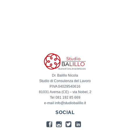
Dr. Balillo Nicola
Studio di Consulenza del Lavoro
P.IVA 04029540616
81031 Aversa (CE) – via Nobel, 2
Tel 081 192 85 669
e-mail info@studiobalillo.it
SOCIAL