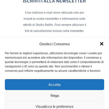
ISCRIVITI ALLA NEWSLETTER
Il tuo indirizzo e-mail viene utilizzato solo per
inviarti la nostra newsletter e informazioni sulle
attività di Studio Balillo. Puoi sempre utilizzare il
link di cancellazione incluso nella newsletter.
Indirizzo Email*
Gestisci Consenso
Per fornire le migliori esperienze, utilizziamo tecnologie come i cookie per
memorizzare e/o accedere alle informazioni del dispositivo. Il consenso a
Nome e Cognome
queste tecnologie ci permetterà di elaborare dati come il comportamento di
navigazione o ID unici su questo sito. Non acconsentire o ritirare il
consenso può influire negativamente su alcune caratteristiche e funzioni.
Accetta
Nega
Powerd by :
Studio70
Visualizza le preferenze