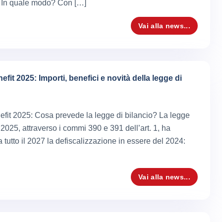
 In quale modo? Con […]
Vai alla news...
efit 2025: Importi, benefici e novità della legge di
efit 2025: Cosa prevede la legge di bilancio? La legge
 2025, attraverso i commi 390 e 391 dell’art. 1, ha
 tutto il 2027 la defiscalizzazione in essere del 2024:
Vai alla news...