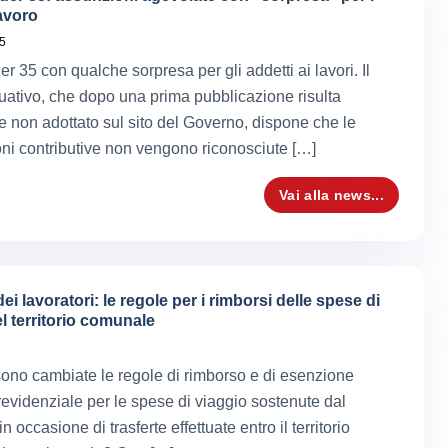
lavoro
5
 35 con qualche sorpresa per gli addetti ai lavori. Il
tuativo, che dopo una prima pubblicazione risulta
e non adottato sul sito del Governo, dispone che le
ni contributive non vengono riconosciute […]
Vai alla news...
dei lavoratori: le regole per i rimborsi delle spese di
l territorio comunale
ono cambiate le regole di rimborso e di esenzione
previdenziale per le spese di viaggio sostenute dal
in occasione di trasferte effettuate entro il territorio