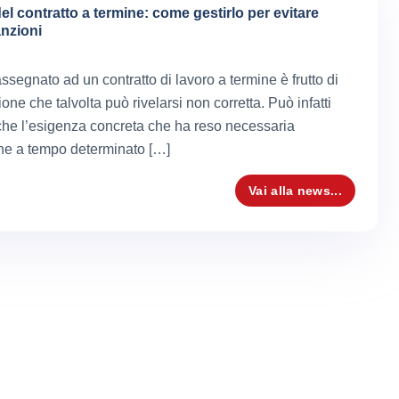
el contratto a termine: come gestirlo per evitare
anzioni
assegnato ad un contratto di lavoro a termine è frutto di
one che talvolta può rivelarsi non corretta. Può infatti
he l’esigenza concreta che ha reso necessaria
ne a tempo determinato […]
Vai alla news...