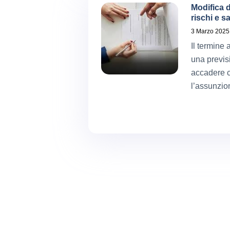
Modifica d
rischi e s
3 Marzo 2025
Il termine 
una previsi
accadere c
l’assunzio