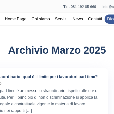
Tel:
081 192 85 669
info@st
Home Page
Chi siamo
Servizi
News
Contatti
Dic
Archivio Marzo 2025
aordinario: qual è il limite per i lavoratori part time?
5
part time è ammesso lo straordinario rispetto alle ore di
te. Per il principio di non discriminazione si applica la
legale e contrattuale vigente in materia di lavoro
io nei rapporti […]