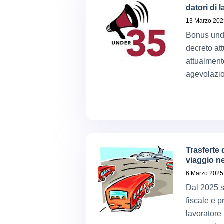
datori di 
13 Marzo 202
Bonus under
decreto at
attualment
agevolazio
Trasferte 
viaggio ne
6 Marzo 2025
Dal 2025 s
fiscale e 
lavoratore 