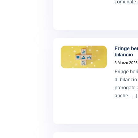
comunale.
Fringe ben
bilancio
3 Marzo 2025
Fringe ben
di bilancio
prorogato a
anche […]