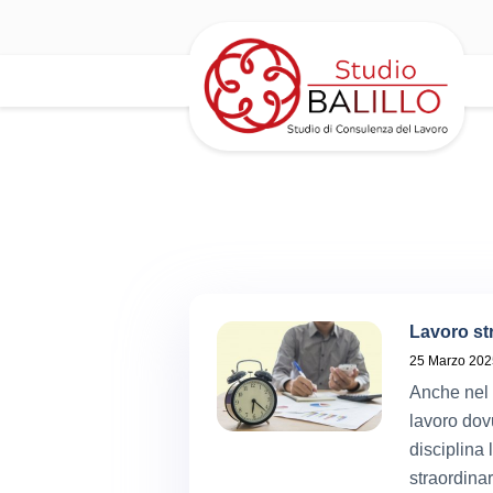
Lavoro str
25 Marzo 202
Anche nel 
lavoro dovu
disciplina 
straordinar