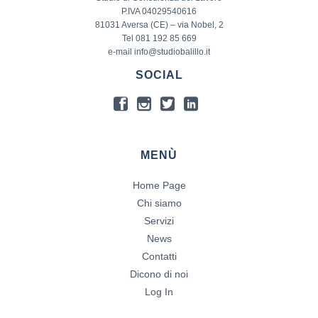
P.IVA 04029540616
81031 Aversa (CE) – via Nobel, 2
Tel 081 192 85 669
e-mail info@studiobalillo.it
SOCIAL
MENÙ
Home Page
Chi siamo
Servizi
News
Contatti
Dicono di noi
Log In