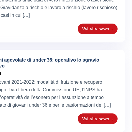
 Gravidanza a rischio e lavoro a rischio (lavoro rischioso)
casi in cui […]
Vai alla news...
i agevolate di under 36: operativo lo sgravio
ivo
1
ovani 2021-2022: modalità di fruizione e recupero
Dopo il via libera della Commissione UE, l’INPS ha
l’operatività dell’esonero per l’assunzione a tempo
ato di giovani under 36 e per le trasformazioni dei […]
Vai alla news...