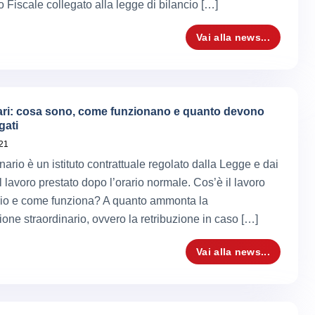
 Fiscale collegato alla legge di bilancio […]
Vai alla news...
ari: cosa sono, come funzionano e quanto devono
gati
021
nario è un istituto contrattuale regolato dalla Legge e dai
 lavoro prestato dopo l’orario normale. Cos’è il lavoro
rio e come funziona? A quanto ammonta la
one straordinario, ovvero la retribuzione in caso […]
Vai alla news...