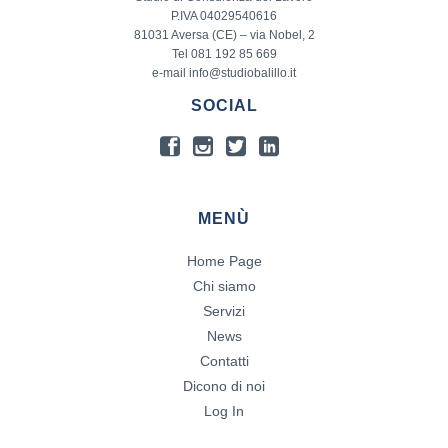
P.IVA 04029540616
81031 Aversa (CE) – via Nobel, 2
Tel 081 192 85 669
e-mail info@studiobalillo.it
SOCIAL
MENÙ
Home Page
Chi siamo
Servizi
News
Contatti
Dicono di noi
Log In