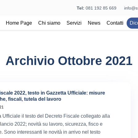
Tel:
081 192 85 669
info@st
Home Page
Chi siamo
Servizi
News
Contatti
Dic
Archivio Ottobre 2021
scale 2022, testo in Gazzetta Ufficiale: misure
, fiscali, tutela del lavoro
021
 Ufficiale il testo del Decreto Fiscale collegato alla
lancio 2022; novità su lavoro, sicurezza, fisco e
. Sono interessanti le novità in arrivo nel testo