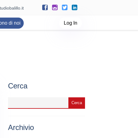
udiobalillo.it
ono di noi
Log In
Cerca
Archivio