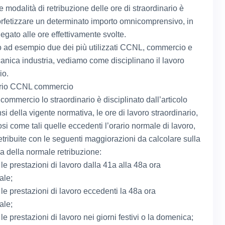
e modalità di retribuzione delle ore di straordinario è
forfetizzare un determinato importo omnicomprensivo, in
egato alle ore effettivamente svolte.
ad esempio due dei più utilizzati CCNL, commercio e
nica industria, vediamo come disciplinano il lavoro
io.
ario CCNL commercio
ommercio lo straordinario è disciplinato dall’articolo
si della vigente normativa, le ore di lavoro straordinario,
si come tali quelle eccedenti l’orario normale di lavoro,
etribuite con le seguenti maggiorazioni da calcolare sulla
ia della normale retribuzione:
le prestazioni di lavoro dalla 41a alla 48a ora
ale;
le prestazioni di lavoro eccedenti la 48a ora
ale;
e prestazioni di lavoro nei giorni festivi o la domenica;