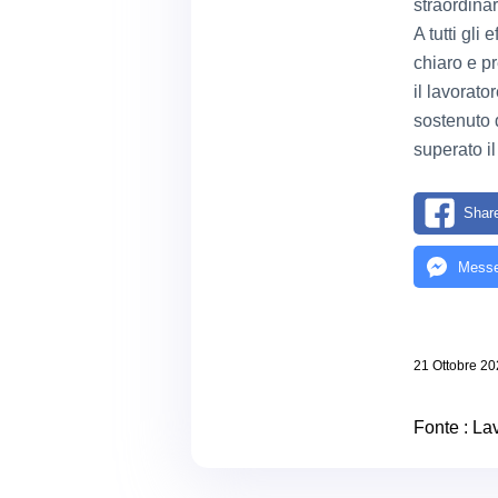
straordina
A tutti gli
chiaro e pr
il lavorato
sostenuto 
superato il
Shar
Messe
21 Ottobre 2
Fonte :
Lav