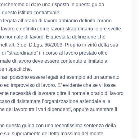
rcheremo di dare una risposta in questa guida
questo istituto contrattuale.
 legata all’orario di lavoro abbiamo definito l’orario
lavoro e definito come lavoro straordinario le ore svolte
rio normale di lavoro. È questa la definizione che
nell’art. 3 del D.Lgs. 66/2003. Proprio in virtù della sua
 di “straordinario” il ricorso al lavoro prestato oltre
ormale di lavoro deve essere contenuto e limitato a
ben specifiche.
dinari possono essere legati ad esempio ad un aumento
 ed improvviso di lavoro. E’ evidente che se vi fosse
te necessità di lavorare oltre il normale orario di lavoro
 caso di risistemare l’organizzazione aziendale e la
ne del lavoro tra i vari dipendenti, oppure aumentare il
o questa guida con una recentissima sentenza della
 sul superamento del tetto massimo del monte