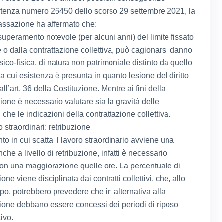
tenza numero 26450 dello scorso 29 settembre 2021, la
assazione ha affermato che:
superamento notevole (per alcuni anni) del limite fissato
e o dalla contrattazione collettiva, può cagionarsi danno
ico-fisica, di natura non patrimoniale distinto da quello
la cui esistenza è presunta in quanto lesione del diritto
all’art. 36 della Costituzione. Mentre ai fini della
ione è necessario valutare sia la gravità delle
 che le indicazioni della contrattazione collettiva.
straordinari: retribuzione
o in cui scatta il lavoro straordinario avviene una
che a livello di retribuzione, infatti è necessario
 con una maggiorazione quelle ore. La percentuale di
ne viene disciplinata dai contratti collettivi, che, allo
po, potrebbero prevedere che in alternativa alla
one debbano essere concessi dei periodi di riposo
ivo.