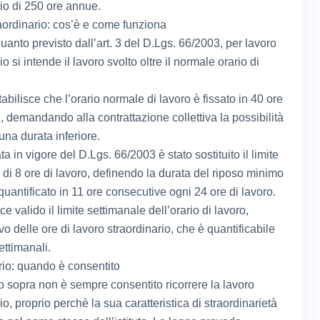
rio di 250 ore annue.
aordinario: cos’è e come funziona
anto previsto dall’art. 3 del D.Lgs. 66/2003, per lavoro
io si intende il lavoro svolto oltre il normale orario di
abilisce che l’orario normale di lavoro è fissato in 40 ore
, demandando alla contrattazione collettiva la possibilità
 una durata inferiore.
ta in vigore del D.Lgs. 66/2003 è stato sostituito il limite
 di 8 ore di lavoro, definendo la durata del riposo minimo
uantificato in 11 ore consecutive ogni 24 ore di lavoro.
e valido il limite settimanale dell’orario di lavoro,
 delle ore di lavoro straordinario, che è quantificabile
ettimanali.
rio: quando è consentito
 sopra non è sempre consentito ricorrere la lavoro
io, proprio perchè la sua caratteristica di straordinarietà