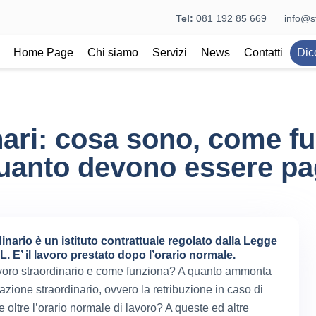
Tel:
081 192 85 669
info@st
Home Page
Chi siamo
Servizi
News
Contatti
Dic
nari: cosa sono, come f
uanto devono essere pa
inario è un istituto contrattuale regolato dalla Legge
. E’ il lavoro prestato dopo l’orario normale.
avoro straordinario e come funziona? A quanto ammonta
zione straordinario, ovvero la retribuzione in caso di
 oltre l’orario normale di lavoro? A queste ed altre