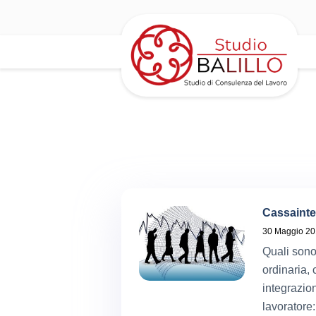
Cassainte
30 Maggio 2
Quali sono
ordinaria,
integrazion
lavoratore