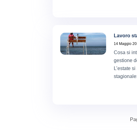
Lavoro st
14 Maggio 2
Cosa si int
gestione de
L’estate si
stagionale:
Pa