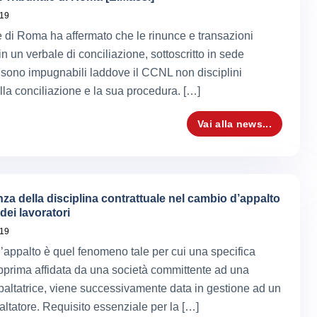
019
le di Roma ha affermato che le rinunce e transazioni
n un verbale di conciliazione, sottoscritto in sede
 sono impugnabili laddove il CCNL non disciplini
della conciliazione e la sua procedura. […]
Vai alla news...
za della disciplina contrattuale nel cambio d’appalto
 dei lavoratori
019
d’appalto è quel fenomeno tale per cui una specifica
dapprima affidata da una società committente ad una
paltatrice, viene successivamente data in gestione ad un
ltatore. Requisito essenziale per la […]