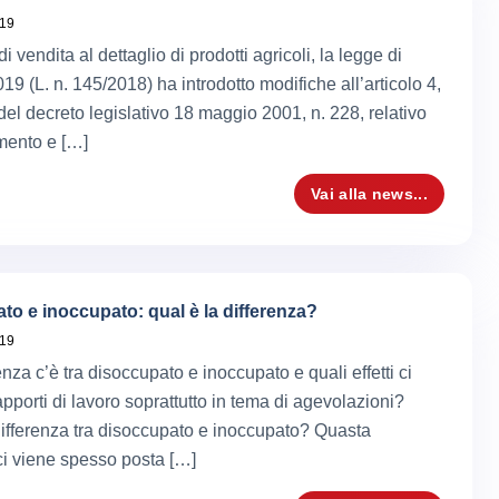
019
di vendita al dettaglio di prodotti agricoli, la legge di
19 (L. n. 145/2018) ha introdotto modifiche all’articolo 4,
el decreto legislativo 18 maggio 2001, n. 228, relativo
amento e […]
Vai alla news...
to e inoccupato: qual è la differenza?
019
nza c’è tra disoccupato e inoccupato e quali effetti ci
pporti di lavoro soprattutto in tema di agevolazioni?
differenza tra disoccupato e inoccupato? Quasta
i viene spesso posta […]