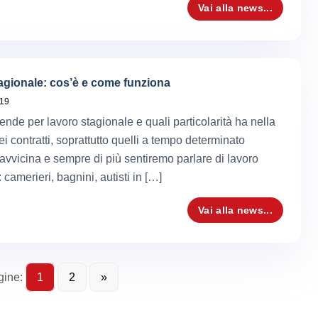
Vai alla news...
agionale: cos’è e come funziona
019
ende per lavoro stagionale e quali particolarità ha nella
i contratti, soprattutto quelli a tempo determinato
 avvicina e sempre di più sentiremo parlare di lavoro
 camerieri, bagnini, autisti in […]
Vai alla news...
gine:
1
2
»