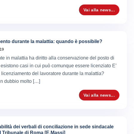
Vai alla news...
ento durante la malattia: quando è possibile?
019
te in malattia ha diritto alla conservazione del posto di
 esistono casi in cui può comunque essere licenziato E’
l licenziamento del lavoratore durante la malattia?
n dubbio molto […]
Vai alla news...
ilità dei verbali di conciliazione in sede sindacale
l Tribunale di Roma [E.Massi]