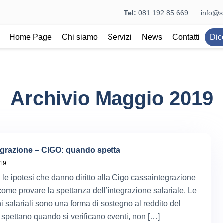
Tel:
081 192 85 669
info@st
Home Page
Chi siamo
Servizi
News
Contatti
Dic
Archivio Maggio 2019
grazione – CIGO: quando spetta
019
 le ipotesi che danno diritto alla Cigo cassaintegrazione
 come provare la spettanza dell’integrazione salariale. Le
i salariali sono una forma di sostegno al reddito del
: spettano quando si verificano eventi, non […]