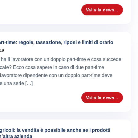
Vai alla news...
t-time: regole, tassazione, riposi e limiti di orario
019
ti ha il lavoratore con un doppio part-time e cosa succede
iscale? Ecco cosa sapere in caso di due part-time
l lavoratore dipendente con un doppio part-time deve
e una serie […]
Vai alla news...
gricoli: la vendita è possibile anche se i prodotti
’altra azienda