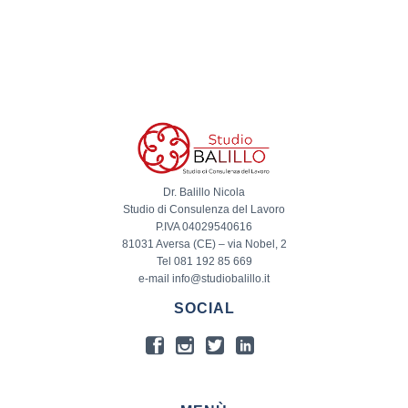
Dr. Balillo Nicola
Studio di Consulenza del Lavoro
P.IVA 04029540616
81031 Aversa (CE) – via Nobel, 2
Tel 081 192 85 669
e-mail info@studiobalillo.it
SOCIAL