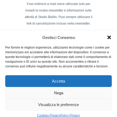
Il tuo indirizzo e-mail viene utilizzato solo per
inviarti la nostra newsletter e informazioni sulle
attività di Studio Balillo. Puoi sempre utilizzare il
link di cancellazione incluso nella newsletter.
Indirizzo Email*
Gestisci Consenso
Per fornire le migliori esperienze, utilizziamo tecnologie come i cookie per
memorizzare e/o accedere alle informazioni del dispositivo. Il consenso a
Nome e Cognome
queste tecnologie ci permetterà di elaborare dati come il comportamento di
navigazione o ID unici su questo sito. Non acconsentire o ritirare il
consenso può influire negativamente su alcune caratteristiche e funzioni.
Accetta
Nega
Powerd by :
Studio70
Visualizza le preferenze
Cookies Privacy
Policy Privacy