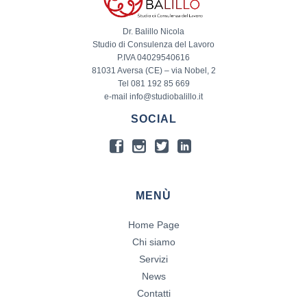
Dr. Balillo Nicola
Studio di Consulenza del Lavoro
P.IVA 04029540616
81031 Aversa (CE) – via Nobel, 2
Tel 081 192 85 669
e-mail info@studiobalillo.it
SOCIAL
MENÙ
Home Page
Chi siamo
Servizi
News
Contatti