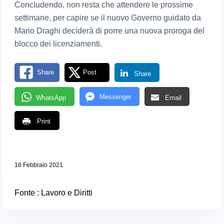
Concludendo, non resta che attendere le prossime
settimane, per capire se il nuovo Governo guidato da
Mario Draghi deciderà di porre una nuova proroga del
blocco dei licenziamenti.
Share
Post
Share
Messenger
WhatsApp
Email
Print
16 Febbraio 2021
Fonte :
Lavoro e Diritti