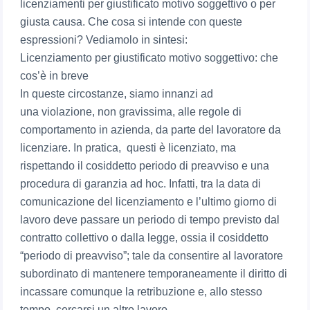
licenziamenti per giustificato motivo soggettivo o per
giusta causa. Che cosa si intende con queste
espressioni? Vediamolo in sintesi:
Licenziamento per giustificato motivo soggettivo: che
cos’è in breve
In queste circostanze, siamo innanzi ad
una violazione, non gravissima, alle regole di
comportamento in azienda, da parte del lavoratore da
licenziare. In pratica, questi è licenziato, ma
rispettando il cosiddetto periodo di preavviso e una
procedura di garanzia ad hoc. Infatti, tra la data di
comunicazione del licenziamento e l’ultimo giorno di
lavoro deve passare un periodo di tempo previsto dal
contratto collettivo o dalla legge, ossia il cosiddetto
“periodo di preavviso”; tale da consentire al lavoratore
subordinato di mantenere temporaneamente il diritto di
incassare comunque la retribuzione e, allo stesso
tempo, cercarsi un altro lavoro.