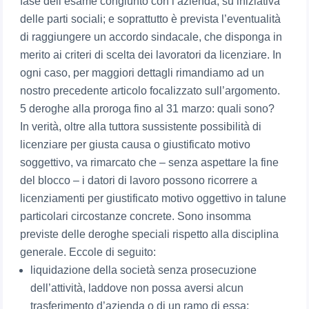
fase dell’esame congiunto con l’azienda, su iniziativa
delle parti sociali; e soprattutto è prevista l’eventualità
di raggiungere un accordo sindacale, che disponga in
merito ai criteri di scelta dei lavoratori da licenziare. In
ogni caso, per maggiori dettagli rimandiamo ad un
nostro precedente articolo focalizzato sull’argomento.
5 deroghe alla proroga fino al 31 marzo: quali sono?
In verità, oltre alla tuttora sussistente possibilità di
licenziare per giusta causa o giustificato motivo
soggettivo, va rimarcato che – senza aspettare la fine
del blocco – i datori di lavoro possono ricorrere a
licenziamenti per giustificato motivo oggettivo in talune
particolari circostanze concrete. Sono insomma
previste delle deroghe speciali rispetto alla disciplina
generale. Eccole di seguito:
liquidazione della società senza prosecuzione
dell’attività, laddove non possa aversi alcun
trasferimento d’azienda o di un ramo di essa;