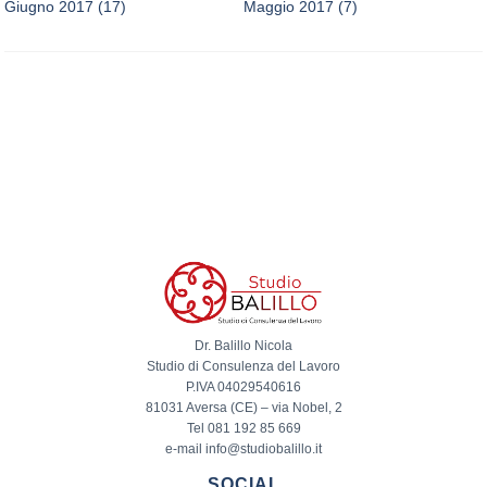
Giugno 2017
(17)
Maggio 2017
(7)
Dr. Balillo Nicola
Studio di Consulenza del Lavoro
P.IVA 04029540616
81031 Aversa (CE) – via Nobel, 2
Tel 081 192 85 669
e-mail info@studiobalillo.it
SOCIAL