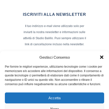
ISCRIVITI ALLA NEWSLETTER
Il tuo indirizzo e-mail viene utilizzato solo per
inviarti la nostra newsletter e informazioni sulle
attività di Studio Balillo. Puoi sempre utilizzare il
link di cancellazione incluso nella newsletter.
Indirizzo Email*
Gestisci Consenso
Per fornire le migliori esperienze, utilizziamo tecnologie come i cookie per
memorizzare e/o accedere alle informazioni del dispositivo. Il consenso a
Nome e Cognome
queste tecnologie ci permetterà di elaborare dati come il comportamento di
navigazione o ID unici su questo sito. Non acconsentire o ritirare il
consenso può influire negativamente su alcune caratteristiche e funzioni.
Accetta
Nega