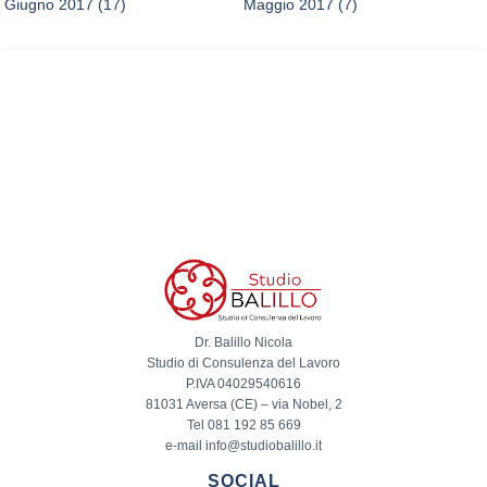
Giugno 2017
(17)
Maggio 2017
(7)
Dr. Balillo Nicola
Studio di Consulenza del Lavoro
P.IVA 04029540616
81031 Aversa (CE) – via Nobel, 2
Tel 081 192 85 669
e-mail info@studiobalillo.it
SOCIAL