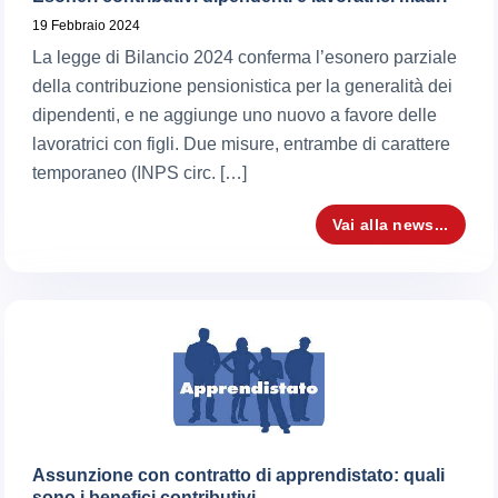
19 Febbraio 2024
La legge di Bilancio 2024 conferma l’esonero parziale
della contribuzione pensionistica per la generalità dei
dipendenti, e ne aggiunge uno nuovo a favore delle
lavoratrici con figli. Due misure, entrambe di carattere
temporaneo (INPS circ. […]
Vai alla news...
Assunzione con contratto di apprendistato: quali
sono i benefici contributivi