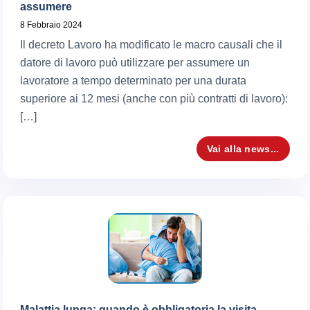
assumere
8 Febbraio 2024
Il decreto Lavoro ha modificato le macro causali che il
datore di lavoro può utilizzare per assumere un
lavoratore a tempo determinato per una durata
superiore ai 12 mesi (anche con più contratti di lavoro):
[…]
Vai alla news...
Malattia lunga: quando è obbligatoria la visita