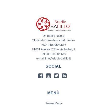
Dr. Balillo Nicola
Studio di Consulenza del Lavoro
P.IVA 04029540616
81031 Aversa (CE) – via Nobel, 2
Tel 081 192 85 669
e-mail info@studiobalillo.it
SOCIAL
MENÙ
Home Page