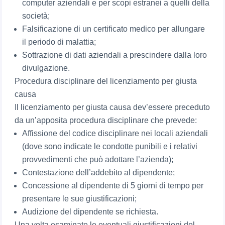
computer aziendali e per scopi estranei a quelli della
società;
Falsificazione di un certificato medico per allungare
il periodo di malattia;
Sottrazione di dati aziendali a prescindere dalla loro
divulgazione.
Procedura disciplinare del licenziamento per giusta
causa
Il licenziamento per giusta causa dev’essere preceduto
da un’apposita procedura disciplinare che prevede:
Affissione del codice disciplinare nei locali aziendali
(dove sono indicate le condotte punibili e i relativi
provvedimenti che può adottare l’azienda);
Contestazione dell’addebito al dipendente;
Concessione al dipendente di 5 giorni di tempo per
presentare le sue giustificazioni;
Audizione del dipendente se richiesta.
Una volta esaminate le eventuali giustificazioni del