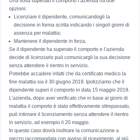
Una volta superato il comporto l’azienda ha due
opzioni:
Licenziare il dipendente, comunicandogli la
decisione in forma scritta indicando i singoli giorni di
assenza per malattia;
Mantenere il dipendente in forza.
Se il dipendente ha superato il comporto e l’azienda
decide di licenziarlo può comunicargli la sua decisione
senza attendere il rientro in servizio.
Potrebbe accadere infatti che da certificato medico la
fine malattia sia il 30 giugno 2019. Ipotizziamo che il
dipendente superi il comporto in data 15 maggio 2019.
L’azienda, dopo aver verificato che in base ai giorni di
malattia il comporto è stato effettivamente oltrepassato,
può intimare il licenziamento senza attendere il rientro
in servizio, ad esempio il 20 maggio.
In questo caso dovrà inoltrare la comunicazione a
mezzo raccomandata con avviso di ricevimento, al più