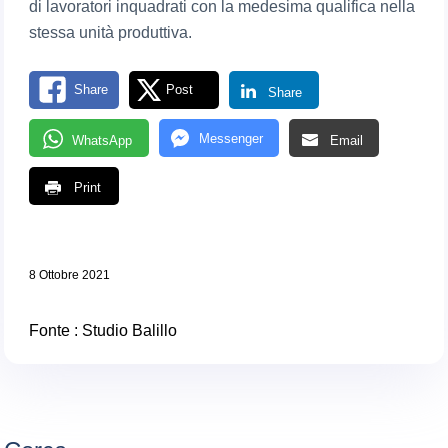
di lavoratori inquadrati con la medesima qualifica nella
stessa unità produttiva.
Share
Post
Share
Messenger
WhatsApp
Email
Print
8 Ottobre 2021
Fonte : Studio Balillo