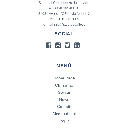
Studio di Consulenza del Lavoro
P.IVA 04029540616
81031 Aversa (CE) – via Nobel, 2
Tel 081 192 85 669
e-mail info@studiobalillo.it
SOCIAL
MENÙ
Home Page
Chi siamo
Servizi
News
Contatti
Dicono di noi
Log In