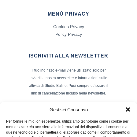
MENÙ PRIVACY
Cookies Privacy
Policy Privacy
ISCRIVITI ALLA NEWSLETTER
Il tuo indirizzo e-mail viene utilizzato solo per
inviarti la nostra newsletter e informazioni sulle
attività di Studio Balillo. Puoi sempre utilizzare il
link di cancellazione incluso nella newsletter.
Indirizzo Email*
Gestisci Consenso
Per fornire le migliori esperienze, utilizziamo tecnologie come i cookie per
memorizzare e/o accedere alle informazioni del dispositivo. Il consenso a
Nome e Cognome
queste tecnologie ci permetterà di elaborare dati come il comportamento di