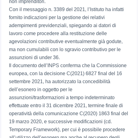
non imprenditori.
Con il messaggio n. 3389 del 2021, l’Istituto ha infatti
fornito indicazioni per la gestione dei relativi
adempimenti previdenziali, spiegando ai datori di
lavoro come procedere alla restituzione delle
agevolazioni contributive eventualmente già godute,
ma non cumulabili con lo sgravio contributivo per le
assunzioni di under 36.
Il documento dell’INPS conferma che la Commissione
europea, con la decisione C(2021) 6827 final del 16
settembre 2021, ha autorizzato la concedibilità
dell’esonero in oggetto per le
assunzioni/trasformazioni a tempo indeterminato
effettuate entro il 31 dicembre 2021, termine finale di
operatività della comunicazione C(2020) 1863 final del
19 marzo 2020, e successive modificazioni (cd.
Temporary Framework), per cui è possibile procedere
all’utilizzo dell’esonero ma anche al recupero degli