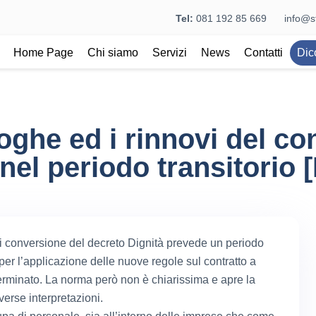
Tel:
081 192 85 669
info@st
Home Page
Chi siamo
Servizi
News
Contatti
Dic
oghe ed i rinnovi del con
nel periodo transitorio 
i conversione del decreto Dignità prevede un periodo
 per l’applicazione delle nuove regole sul contratto a
rminato. La norma però non è chiarissima e apre la
verse interpretazioni.