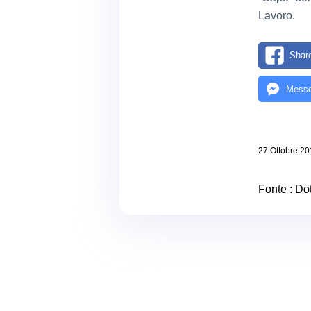
Lavoro.
Shar
Messe
27 Ottobre 2
Fonte :
Dot