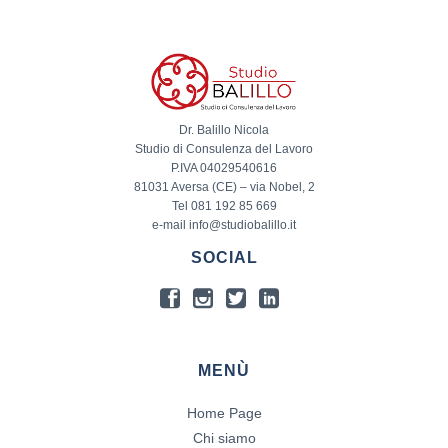
Dr. Balillo Nicola
Studio di Consulenza del Lavoro
P.IVA 04029540616
81031 Aversa (CE) – via Nobel, 2
Tel 081 192 85 669
e-mail info@studiobalillo.it
SOCIAL
MENÙ
Home Page
Chi siamo