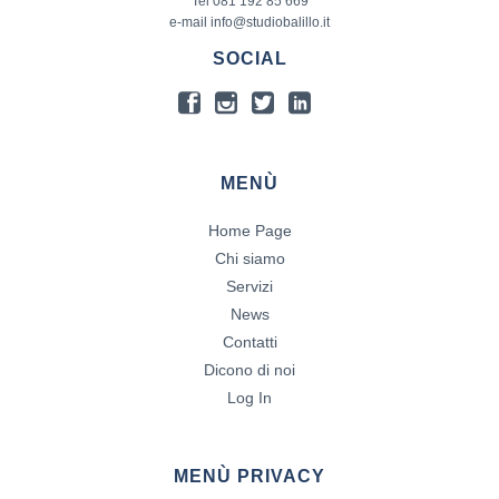
Tel 081 192 85 669
e-mail info@studiobalillo.it
SOCIAL
MENÙ
Home Page
Chi siamo
Servizi
News
Contatti
Dicono di noi
Log In
MENÙ PRIVACY