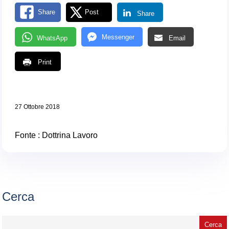
Share
Post
Share
Messenger
WhatsApp
Email
Print
27 Ottobre 2018
Fonte :
Dottrina Lavoro
Cerca