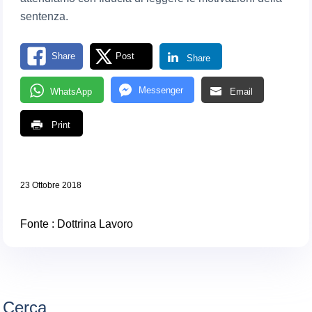
sentenza.
Share
Post
Share
Messenger
WhatsApp
Email
Print
23 Ottobre 2018
Fonte :
Dottrina Lavoro
Cerca