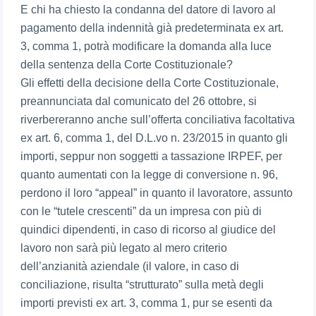
E chi ha chiesto la condanna del datore di lavoro al
pagamento della indennità già predeterminata ex art.
3, comma 1, potrà modificare la domanda alla luce
della sentenza della Corte Costituzionale?
Gli effetti della decisione della Corte Costituzionale,
preannunciata dal comunicato del 26 ottobre, si
riverbereranno anche sull’offerta conciliativa facoltativa
ex art. 6, comma 1, del D.L.vo n. 23/2015 in quanto gli
importi, seppur non soggetti a tassazione IRPEF, per
quanto aumentati con la legge di conversione n. 96,
perdono il loro “appeal” in quanto il lavoratore, assunto
con le “tutele crescenti” da un impresa con più di
quindici dipendenti, in caso di ricorso al giudice del
lavoro non sarà più legato al mero criterio
dell’anzianità aziendale (il valore, in caso di
conciliazione, risulta “strutturato” sulla metà degli
importi previsti ex art. 3, comma 1, pur se esenti da