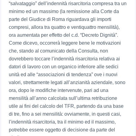
“salvataggio” dell’indennità risarcitoria compresa tra un
minimo ed un massimo (la remissione alla Corte da
parte del Giudice di Roma riguardava gli importi
compresi, allora tra quattro e ventiquattro mensilità),
ora aumentata per effetto del c.d. “Decreto Dignità”.
Come dicevo, occorrerà leggere bene le motivazioni
che, stando al comunicato della Consulta, non
dovrebbero toccare l’indennità risarcitoria relativa ai
datori di lavoro con un organico inferiore alle sedici
unità ed alle “associazioni di tendenza” ove i nuovi
valori, strettamente legati all’anzianità aziendale, sono
ora, dopo le modifiche intervenute, pari ad una
mensilità all’anno calcolata sull’ultima retribuzione
utile ai fini del calcolo del TFR, partendo da una base
di tre, fino a sei mensilità: ovviamente, in questi casi,
l’indennità risarcitoria, tra il minimo ed il massimo,
potrebbe essere oggetto di decisione da parte del