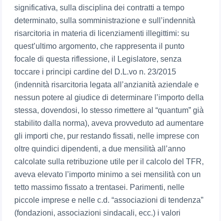
significativa, sulla disciplina dei contratti a tempo
determinato, sulla somministrazione e sull’indennità
risarcitoria in materia di licenziamenti illegittimi: su
quest’ultimo argomento, che rappresenta il punto
focale di questa riflessione, il Legislatore, senza
toccare i principi cardine del D.L.vo n. 23/2015
(indennità risarcitoria legata all’anzianità aziendale e
nessun potere al giudice di determinare l’importo della
stessa, dovendosi, lo stesso rimettere al “quantum” già
stabilito dalla norma), aveva provveduto ad aumentare
gli importi che, pur restando fissati, nelle imprese con
oltre quindici dipendenti, a due mensilità all’anno
calcolate sulla retribuzione utile per il calcolo del TFR,
aveva elevato l’importo minimo a sei mensilità con un
tetto massimo fissato a trentasei. Parimenti, nelle
piccole imprese e nelle c.d. “associazioni di tendenza”
(fondazioni, associazioni sindacali, ecc.) i valori