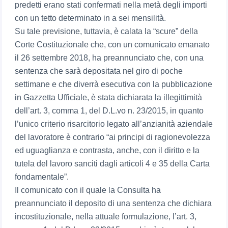
predetti erano stati confermati nella metà degli importi
con un tetto determinato in a sei mensilità.
Su tale previsione, tuttavia, è calata la “scure” della
Corte Costituzionale che, con un comunicato emanato
il 26 settembre 2018, ha preannunciato che, con una
sentenza che sarà depositata nel giro di poche
settimane e che diverrà esecutiva con la pubblicazione
in Gazzetta Ufficiale, è stata dichiarata la illegittimità
dell’art. 3, comma 1, del D.L.vo n. 23/2015, in quanto
l’unico criterio risarcitorio legato all’anzianità aziendale
del lavoratore è contrario “ai principi di ragionevolezza
ed uguaglianza e contrasta, anche, con il diritto e la
tutela del lavoro sanciti dagli articoli 4 e 35 della Carta
fondamentale”.
Il comunicato con il quale la Consulta ha
preannunciato il deposito di una sentenza che dichiara
incostituzionale, nella attuale formulazione, l’art. 3,