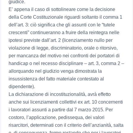
giudice.
E’ appena il caso di sottolineare come la decisione
della Corte Costituzionale riguardi soltanto il comma 1
dell’art. 3: ciò significa che gli assunti con le “tutele
crescenti” continueranno a fruire della reintegra nelle
ipotesi previste dall’art. 2 (licenziamento nullo per
violazione di legge, discriminatorio, orale o ritorsivo,
per mancanza del motivo nei confronti dei portatori di
handicap o nel recesso disciplinare – art. 3, comma 2 –
allorquando nel giudizio venga dimostrata la
insussistenza del fatto materiale contestato al
dipendente).
La dichiarazione di incostituzionalità, avrà effetto
anche sui licenziamenti collettivi ex art. 10 concernenti
i lavoratori assunti a partire dal 7 marzo 2015. Per
costoro, l’applicazione, pedissequa, dei valori
risarcitori, determinati con il criterio dell’anzianità, salta
e, di conseguenza, fermo restando che per i lavoratori