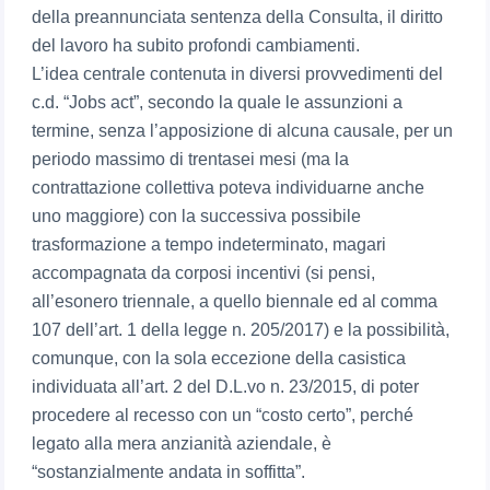
della preannunciata sentenza della Consulta, il diritto
del lavoro ha subito profondi cambiamenti.
L’idea centrale contenuta in diversi provvedimenti del
c.d. “Jobs act”, secondo la quale le assunzioni a
termine, senza l’apposizione di alcuna causale, per un
periodo massimo di trentasei mesi (ma la
contrattazione collettiva poteva individuarne anche
uno maggiore) con la successiva possibile
trasformazione a tempo indeterminato, magari
accompagnata da corposi incentivi (si pensi,
all’esonero triennale, a quello biennale ed al comma
107 dell’art. 1 della legge n. 205/2017) e la possibilità,
comunque, con la sola eccezione della casistica
individuata all’art. 2 del D.L.vo n. 23/2015, di poter
procedere al recesso con un “costo certo”, perché
legato alla mera anzianità aziendale, è
“sostanzialmente andata in soffitta”.