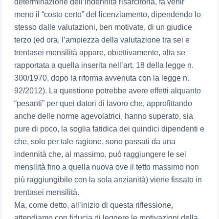
determinazione dell’indennità risarcitoria, fa venir
meno il “costo certo” del licenziamento, dipendendo lo
stesso dalle valutazioni, ben motivate, di un giudice
terzo (ed ora, l’ampiezza della valutazione tra sei e
trentasei mensilità appare, obiettivamente, alta se
rapportata a quella inserita nell’art. 18 della legge n.
300/1970, dopo la riforma avvenuta con la legge n.
92/2012). La questione potrebbe avere effetti alquanto
“pesanti” per quei datori di lavoro che, approfittando
anche delle norme agevolatrici, hanno superato, sia
pure di poco, la soglia fatidica dei quindici dipendenti e
che, solo per tale ragione, sono passati da una
indennità che, al massimo, può raggiungere le sei
mensilità fino a quella nuova ove il tetto massimo non
più raggiungibile con la sola anzianità) viene fissato in
trentasei mensilità.
Ma, come detto, all’inizio di questa riflessione,
attendiamo con fiducia di leggere le motivazioni della