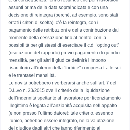
assunti prima della data sopraindicata e con una
decisione di reintegra (perché, ad esempio, sono stati
errati i criteri di scelta), c’è la reintegra, con il
pagamento delle retribuzioni e della contribuzione dal
momento della cessazione fino al rientro, con la
possibilità per gli stessi di esercitare il c.d. “opting out”
(risoluzione del rapporto) previo pagamento di quindici
mensilità, per gli altri il giudice definirà l’importo
risarcitorio all’interno della “forbice” compresa tra le sei
e le trentasei mensilità.
Le novità potrebbero riverberarsi anche sull’art. 7 del
D.L.vo n. 23/2015 ove il criterio della liquidazione
dell’indennità spettante al lavoratore per licenziamento
illegittimo è legata all’anzianità acquisita nell’appalto
(e non presso l’ultimo datore): tale criterio, essendo
l’unico, potrebbe essere integrato, nella valutazione
del giudice dagli altri che fanno riferimento al