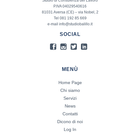
Studio di Consulenza del Lavoro
P.IVA 04029540616
81031 Aversa (CE) – via Nobel, 2
Tel 081 192 85 669
e-mail info@studiobalillo.it
SOCIAL
MENÙ
Home Page
Chi siamo
Servizi
News
Contatti
Dicono di noi
Log In