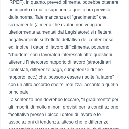
IRPEF), in quanto, prevedibilmente, potrebbe ottenere
un importo di molto superiore a quello ora previsto
dalla norma. Tale mancanza di “gradimento” che,
sicuramente (a meno che i valori non vengano
ulteriormente aumentati dal Legislatore) si rifletterà
negativamente sull’effetto deflattivo del contenzioso
ed, inoltre, i datori di lavoro difficilmente, potranno
“chiudere” con i lavoratori interessati altre questioni
afferenti l’intercorso rapporto di lavoro (straordinari
contestati, differenze paga, c0mpetenze di fine
rapporto, ecc.) che, possono essere risolte “a latere”
con un altro accordo che “si realizza” accanto a quello
principale.
La sentenza non dovrebbe toccare, “il gradimento” per
gli importi, di molto minori, previsti per la conciliazione
facoltativa presso i piccoli datori di lavoro e le
associazioni di tendenza, atteso che le differenze