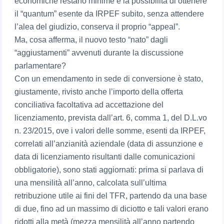
economiche restano minime e la possibilità di ottenere
il “quantum” esente da IRPEF subito, senza attendere
l’alea del giudizio, conserva il proprio “appeal”.
Ma, cosa afferma, il nuovo testo “nato” dagli
“aggiustamenti” avvenuti durante la discussione
parlamentare?
Con un emendamento in sede di conversione è stato,
giustamente, rivisto anche l’importo della offerta
conciliativa facoltativa ad accettazione del
licenziamento, prevista dall’art. 6, comma 1, del D.L.vo
n. 23/2015, ove i valori delle somme, esenti da IRPEF,
correlati all’anzianità aziendale (data di assunzione e
data di licenziamento risultanti dalle comunicazioni
obbligatorie), sono stati aggiornati: prima si parlava di
una mensilità all’anno, calcolata sull’ultima
retribuzione utile ai fini del TFR, partendo da una base
di due, fino ad un massimo di diciotto e tali valori erano
ridotti alla metà (mezza mensilità all’anno partendo