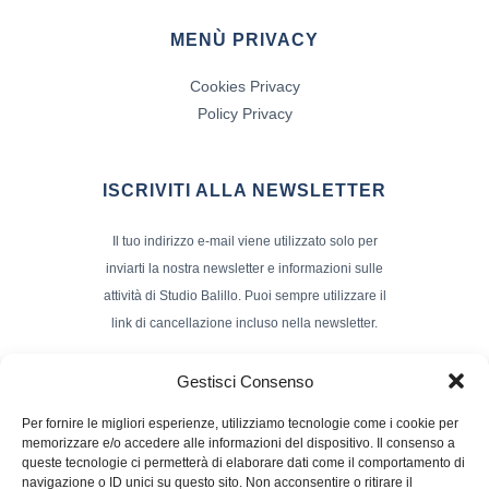
MENÙ PRIVACY
Cookies Privacy
Policy Privacy
ISCRIVITI ALLA NEWSLETTER
Il tuo indirizzo e-mail viene utilizzato solo per
inviarti la nostra newsletter e informazioni sulle
attività di Studio Balillo. Puoi sempre utilizzare il
link di cancellazione incluso nella newsletter.
Indirizzo Email*
Gestisci Consenso
Per fornire le migliori esperienze, utilizziamo tecnologie come i cookie per
memorizzare e/o accedere alle informazioni del dispositivo. Il consenso a
Nome e Cognome
queste tecnologie ci permetterà di elaborare dati come il comportamento di
navigazione o ID unici su questo sito. Non acconsentire o ritirare il