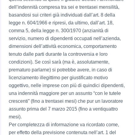
dell’indennità compresa tra sei e trentasei mensilità,
basandosi sui criteri già individuati dall’art. 8 della
legge n. 604/1966 e ripresi, da ultimo, dall’art. 18,
comma 5, della legge n. 300/1970 (anzianità di
servizio, numero di dipendenti occupati nell’azienda,
dimensioni dell’attività economica, comportamento
tenuto dalle parti durante la controversia e loro
condizioni). Se così sarà (ma è, assolutamente,
prematuro parlarne) si potrebbe avere, in caso di
licenziamento illegittimo per giustificato motivo
oggettivo, nelle imprese con più di quindici dipendenti,
una indennità maggiore per un assunto “con le tutele
crescenti” (fino a trentasei mesi) che pur un lavoratore
assunto prima del 7 marzo 2015 (fino a ventiquattro
mesi).
Per completezza di informazione va ricordato come,
per effetto della previsione contenuta nell’art. 1 del