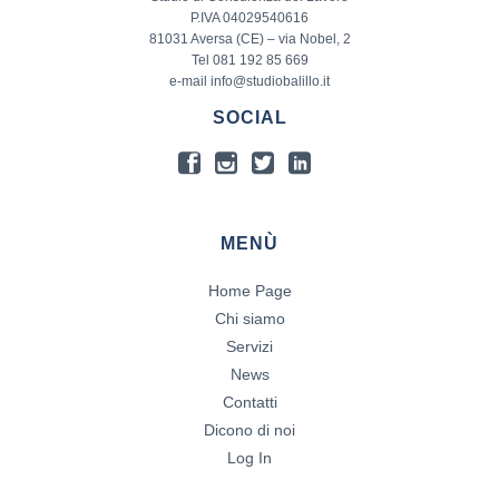
P.IVA 04029540616
81031 Aversa (CE) – via Nobel, 2
Tel 081 192 85 669
e-mail info@studiobalillo.it
SOCIAL
MENÙ
Home Page
Chi siamo
Servizi
News
Contatti
Dicono di noi
Log In