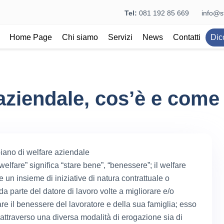
Tel:
081 192 85 669
info@st
Home Page
Chi siamo
Servizi
News
Contatti
Dic
aziendale, cos’è e come
iano di welfare aziendale
“welfare” significa “stare bene”, “benessere”; il welfare
 un insieme di iniziative di natura contrattuale o
 da parte del datore di lavoro volte a migliorare e/o
re il benessere del lavoratore e della sua famiglia; esso
 attraverso una diversa modalità di erogazione sia di