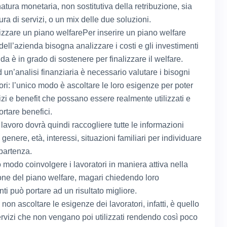
natura monetaria, non sostitutiva della retribuzione, sia
tura di servizi, o un mix delle due soluzioni.
zzare un piano welfarePer inserire un piano welfare
 dell’azienda bisogna analizzare i costi e gli investimenti
da è in grado di sostenere per finalizzare il welfare.
 un’analisi finanziaria è necessario valutare i bisogni
ori: l’unico modo è ascoltare le loro esigenze per poter
vizi e benefit che possano essere realmente utilizzati e
rtare benefici.
i lavoro dovrà quindi raccogliere tutte le informazioni
 genere, età, interessi, situazioni familiari per individuare
 partenza.
 modo coinvolgere i lavoratori in maniera attiva nella
one del piano welfare, magari chiedendo loro
ti può portare ad un risultato migliore.
di non ascoltare le esigenze dei lavoratori, infatti, è quello
servizi che non vengano poi utilizzati rendendo così poco