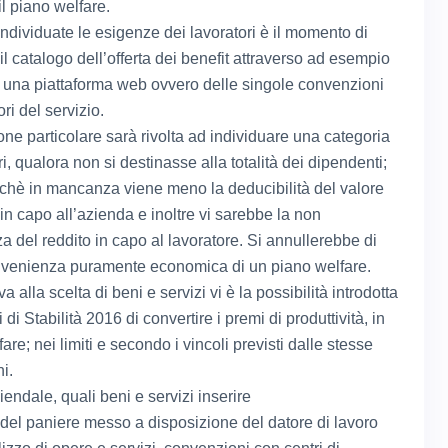
il piano welfare.
individuate le esigenze dei lavoratori è il momento di
il catalogo dell’offerta dei benefit attraverso ad esempio
 di una piattaforma web ovvero delle singole convenzioni
ori del servizio.
one particolare sarà rivolta ad individuare una categoria
ri, qualora non si destinasse alla totalità dei dipendenti;
chè in mancanza viene meno la deducibilità del valore
 in capo all’azienda e inoltre vi sarebbe la non
a del reddito in capo al lavoratore. Si annullerebbe di
onvenienza puramente economica di un piano welfare.
va alla scelta di beni e servizi vi è la possibilità introdotta
 di Stabilità 2016 di convertire i premi di produttività, in
fare; nei limiti e secondo i vincoli previsti dalle stesse
i.
endale, quali beni e servizi inserire
o del paniere messo a disposizione del datore di lavoro