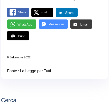
Share
Post
Share
Messenger
WhatsApp
Email
Print
6 Settembre 2022
Fonte :
La Legge per Tutti
Cerca