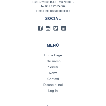
81031 Aversa (CE) – via Nobel, 2
Tel 081 192 85 669
e-mail info@studiobalillo.it
SOCIAL
MENÙ
Home Page
Chi siamo
Servizi
News
Contatti
Dicono di noi
Log In