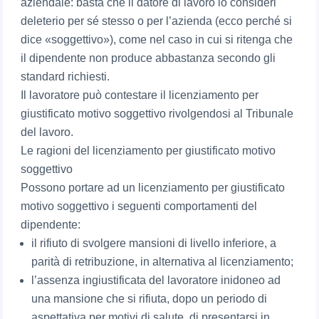
aziendale: basta che il datore di lavoro lo consideri
deleterio per sé stesso o per l’azienda (ecco perché si
dice «soggettivo»), come nel caso in cui si ritenga che
il dipendente non produce abbastanza secondo gli
standard richiesti.
Il lavoratore può contestare il licenziamento per
giustificato motivo soggettivo rivolgendosi al Tribunale
del lavoro.
Le ragioni del licenziamento per giustificato motivo
soggettivo
Possono portare ad un licenziamento per giustificato
motivo soggettivo i seguenti comportamenti del
dipendente:
il rifiuto di svolgere mansioni di livello inferiore, a
parità di retribuzione, in alternativa al licenziamento;
l’assenza ingiustificata del lavoratore inidoneo ad
una mansione che si rifiuta, dopo un periodo di
aspettativa per motivi di salute, di presentarsi in