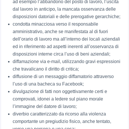
ad esempio l’abbandono del posto di lavoro, l’uscita
dal lavoro in anticipo, la mancata osservanza delle
disposizioni datoriali e delle prerogative gerarchiche;
condotta minacciosa verso il responsabile
amministrativo, anche se manifestata al di fuori
dell’orario di lavoro ma all’interno dei locali aziendali
ed in riferimento ad aspetti inerenti all’osservanza di
disposizioni interne circa l’uso di beni aziendali;
diffamazione via e-mail, utilizzando gravi espressioni
che travalicano il diritto di critica;
diffusione di un messaggio diffamatorio attraverso
l’uso di una bacheca su Facebook;
divulgazione di fatti non oggettivamente certi e
comprovati, idonei a ledere sul piano morale
l’immagine del datore di lavoro;
diverbio caratterizzato da ricorso alla violenza
comportante un pregiudizio fisico, anche tentato,
verso una persona o una cosa;