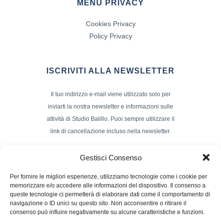
MENÙ PRIVACY
Cookies Privacy
Policy Privacy
ISCRIVITI ALLA NEWSLETTER
Il tuo indirizzo e-mail viene utilizzato solo per
inviarti la nostra newsletter e informazioni sulle
attività di Studio Balillo. Puoi sempre utilizzare il
link di cancellazione incluso nella newsletter.
Indirizzo Email*
Gestisci Consenso
Per fornire le migliori esperienze, utilizziamo tecnologie come i cookie per
memorizzare e/o accedere alle informazioni del dispositivo. Il consenso a
Nome e Cognome
queste tecnologie ci permetterà di elaborare dati come il comportamento di
navigazione o ID unici su questo sito. Non acconsentire o ritirare il
consenso può influire negativamente su alcune caratteristiche e funzioni.