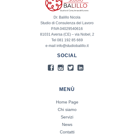
Dr. Balillo Nicola
Studio di Consulenza del Lavoro
P.IVA 04029540616
81031 Aversa (CE) – via Nobel, 2
Tel 081 192 85 669
e-mail info@studiobalillo.it
SOCIAL
MENÙ
Home Page
Chi siamo
Servizi
News
Contatti