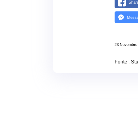
Shar
Messe
23 Novembre
Fonte : Stu