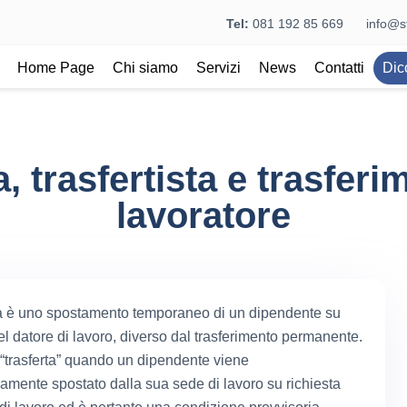
Tel:
081 192 85 669
info@st
Home Page
Chi siamo
Servizi
News
Contatti
Dic
a, trasfertista e trasferi
lavoratore
ta è uno spostamento temporaneo di un dipendente su
el datore di lavoro, diverso dal trasferimento permanente.
i “trasferta” quando un dipendente viene
mente spostato dalla sua sede di lavoro su richiesta