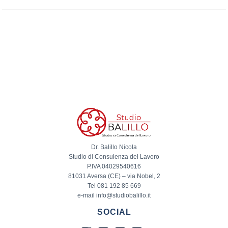
Dr. Balillo Nicola
Studio di Consulenza del Lavoro
P.IVA 04029540616
81031 Aversa (CE) – via Nobel, 2
Tel 081 192 85 669
e-mail info@studiobalillo.it
SOCIAL