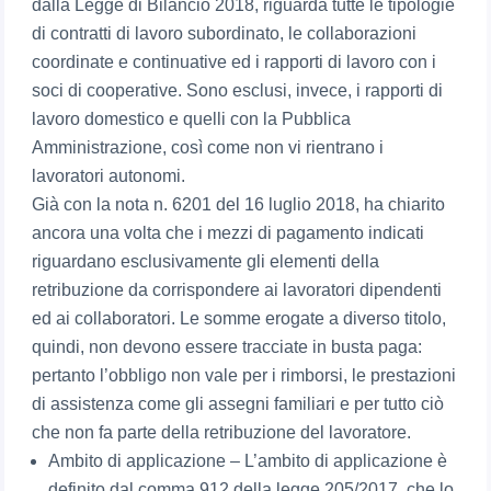
dalla Legge di Bilancio 2018, riguarda tutte le tipologie
di contratti di lavoro subordinato, le collaborazioni
coordinate e continuative ed i rapporti di lavoro con i
soci di cooperative. Sono esclusi, invece, i rapporti di
lavoro domestico e quelli con la Pubblica
Amministrazione, così come non vi rientrano i
lavoratori autonomi.
Già con la nota n. 6201 del 16 luglio 2018, ha chiarito
ancora una volta che i mezzi di pagamento indicati
riguardano esclusivamente gli elementi della
retribuzione da corrispondere ai lavoratori dipendenti
ed ai collaboratori. Le somme erogate a diverso titolo,
quindi, non devono essere tracciate in busta paga:
pertanto l’obbligo non vale per i rimborsi, le prestazioni
di assistenza come gli assegni familiari e per tutto ciò
che non fa parte della retribuzione del lavoratore.
Ambito di applicazione – L’ambito di applicazione è
definito dal comma 912 della legge 205/2017, che lo