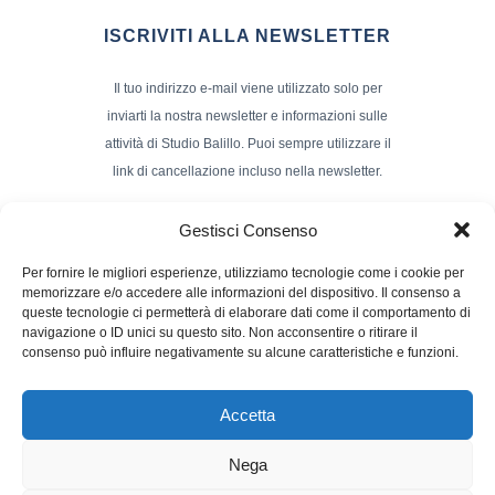
ISCRIVITI ALLA NEWSLETTER
Il tuo indirizzo e-mail viene utilizzato solo per
inviarti la nostra newsletter e informazioni sulle
attività di Studio Balillo. Puoi sempre utilizzare il
link di cancellazione incluso nella newsletter.
Indirizzo Email*
Gestisci Consenso
Per fornire le migliori esperienze, utilizziamo tecnologie come i cookie per
memorizzare e/o accedere alle informazioni del dispositivo. Il consenso a
Nome e Cognome
queste tecnologie ci permetterà di elaborare dati come il comportamento di
navigazione o ID unici su questo sito. Non acconsentire o ritirare il
consenso può influire negativamente su alcune caratteristiche e funzioni.
Accetta
Nega
Powerd by :
Studio70