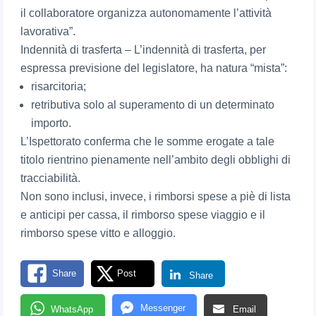
il collaboratore organizza autonomamente l’attività
lavorativa”.
Indennità di trasferta – L’indennità di trasferta, per
espressa previsione del legislatore, ha natura “mista”:
risarcitoria;
retributiva solo al superamento di un determinato
importo.
L’Ispettorato conferma che le somme erogate a tale
titolo rientrino pienamente nell’ambito degli obblighi di
tracciabilità.
Non sono inclusi, invece, i rimborsi spese a piè di lista
e anticipi per cassa, il rimborso spese viaggio e il
rimborso spese vitto e alloggio.
Share
Post
Share
Messenger
WhatsApp
Email