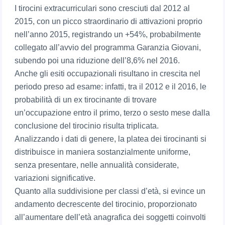
I tirocini extracurriculari sono cresciuti dal 2012 al
2015, con un picco straordinario di attivazioni proprio
nell’anno 2015, registrando un +54%, probabilmente
collegato all’avvio del programma Garanzia Giovani,
subendo poi una riduzione dell’8,6% nel 2016.
Anche gli esiti occupazionali risultano in crescita nel
periodo preso ad esame: infatti, tra il 2012 e il 2016, le
probabilità di un ex tirocinante di trovare
un’occupazione entro il primo, terzo o sesto mese dalla
conclusione del tirocinio risulta triplicata.
Analizzando i dati di genere, la platea dei tirocinanti si
distribuisce in maniera sostanzialmente uniforme,
senza presentare, nelle annualità considerate,
variazioni significative.
Quanto alla suddivisione per classi d’età, si evince un
andamento decrescente del tirocinio, proporzionato
all’aumentare dell’età anagrafica dei soggetti coinvolti