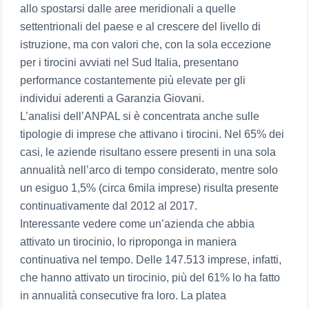
allo spostarsi dalle aree meridionali a quelle
settentrionali del paese e al crescere del livello di
istruzione, ma con valori che, con la sola eccezione
per i tirocini avviati nel Sud Italia, presentano
performance costantemente più elevate per gli
individui aderenti a Garanzia Giovani.
L’analisi dell’ANPAL si è concentrata anche sulle
tipologie di imprese che attivano i tirocini. Nel 65% dei
casi, le aziende risultano essere presenti in una sola
annualità nell’arco di tempo considerato, mentre solo
un esiguo 1,5% (circa 6mila imprese) risulta presente
continuativamente dal 2012 al 2017.
Interessante vedere come un’azienda che abbia
attivato un tirocinio, lo riproponga in maniera
continuativa nel tempo. Delle 147.513 imprese, infatti,
che hanno attivato un tirocinio, più del 61% lo ha fatto
in annualità consecutive fra loro. La platea