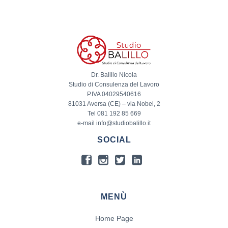
Dr. Balillo Nicola
Studio di Consulenza del Lavoro
P.IVA 04029540616
81031 Aversa (CE) – via Nobel, 2
Tel 081 192 85 669
e-mail info@studiobalillo.it
SOCIAL
MENÙ
Home Page