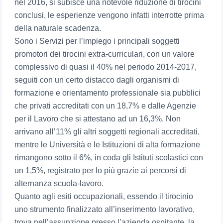
nel 2016, si subisce una notevole riduzione di tirocini
conclusi, le esperienze vengono infatti interrotte prima
della naturale scadenza.
Sono i Servizi per l’impiego i principali soggetti
promotori dei tirocini extra-curriculari, con un valore
complessivo di quasi il 40% nel periodo 2014-2017,
seguiti con un certo distacco dagli organismi di
formazione e orientamento professionale sia pubblici
che privati accreditati con un 18,7% e dalle Agenzie
per il Lavoro che si attestano ad un 16,3%. Non
arrivano all’11% gli altri soggetti regionali accreditati,
mentre le Università e le Istituzioni di alta formazione
rimangono sotto il 6%, in coda gli Istituti scolastici con
un 1,5%, registrato per lo più grazie ai percorsi di
alternanza scuola-lavoro.
Quanto agli esiti occupazionali, essendo il tirocinio
uno strumento finalizzato all’inserimento lavorativo,
trova nell’assunzione presso l’azienda ospitante, la