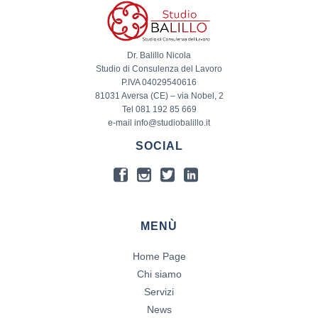
Dr. Balillo Nicola
Studio di Consulenza del Lavoro
P.IVA 04029540616
81031 Aversa (CE) – via Nobel, 2
Tel 081 192 85 669
e-mail info@studiobalillo.it
SOCIAL
MENÙ
Home Page
Chi siamo
Servizi
News