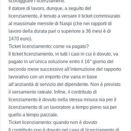
scoraggiare i licenziamenti.
Il datore di lavoro, dunque, a seguito del
licenziamento, è tenuto a versare il ticket commisurato
al massimale mensile di Naspi (che nei rapporti di
lavoro della durata pari o superiore a 36 mesi è di
1470 euro).
Ticket licenziamento: come va pagato?
Il ticket licenziamento, in tutti i casi in cui è dovuto, va
pagato in un’unica soluzione entro il 16° giorno del
secondo mese successivo all’interruzione del rapporto
lavorativo con un importo che varia in base
all’anzianità di servizio del dipendente. Non è previsto
il versamento rateale. Infine, il contributo di
licenziamento è dovuto nella stessa misura sia per il
licenziamento di un lavoratore a tempo pieno sia per
quello a tempo parziale.
Ticket licenziamento: quando non è dovuto
Il contributo non è dovuto nel caso di licenziamento di