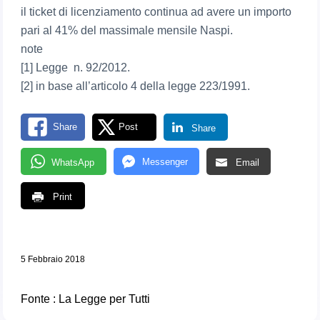
il ticket di licenziamento continua ad avere un importo
pari al 41% del massimale mensile Naspi.
note
[1] Legge n. 92/2012.
[2] in base all’articolo 4 della legge 223/1991.
Share
Post
Share
Messenger
WhatsApp
Email
Print
5 Febbraio 2018
Fonte :
La Legge per Tutti