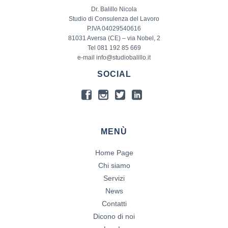
Dr. Balillo Nicola
Studio di Consulenza del Lavoro
P.IVA 04029540616
81031 Aversa (CE) – via Nobel, 2
Tel 081 192 85 669
e-mail info@studiobalillo.it
SOCIAL
MENÙ
Home Page
Chi siamo
Servizi
News
Contatti
Dicono di noi