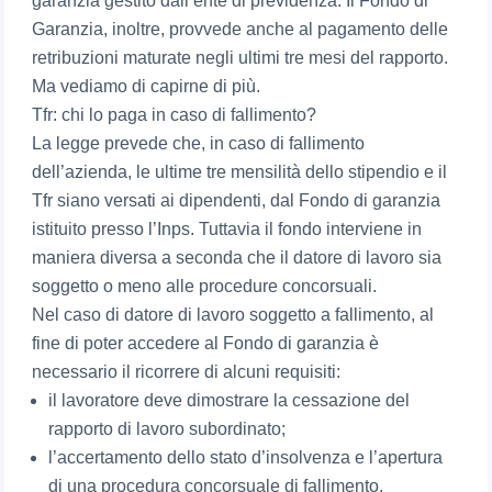
garanzia gestito dall’ente di previdenza. Il Fondo di
Garanzia, inoltre, provvede anche al pagamento delle
retribuzioni maturate negli ultimi tre mesi del rapporto.
Ma vediamo di capirne di più.
Tfr: chi lo paga in caso di fallimento?
La legge prevede che, in caso di fallimento
dell’azienda, le ultime tre mensilità dello stipendio e il
Tfr siano versati ai dipendenti, dal Fondo di garanzia
istituito presso l’Inps. Tuttavia il fondo interviene in
maniera diversa a seconda che il datore di lavoro sia
soggetto o meno alle procedure concorsuali.
Nel caso di datore di lavoro soggetto a fallimento, al
fine di poter accedere al Fondo di garanzia è
necessario il ricorrere di alcuni requisiti:
il lavoratore deve dimostrare la cessazione del
rapporto di lavoro subordinato;
l’accertamento dello stato d’insolvenza e l’apertura
di una procedura concorsuale di fallimento,