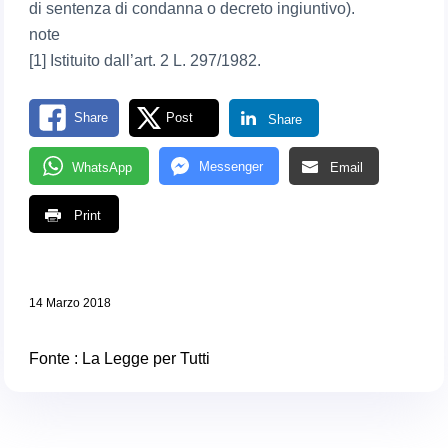
di sentenza di condanna o decreto ingiuntivo).
note
[1] Istituito dall’art. 2 L. 297/1982.
Share
Post
Share
Messenger
WhatsApp
Email
Print
14 Marzo 2018
Fonte :
La Legge per Tutti