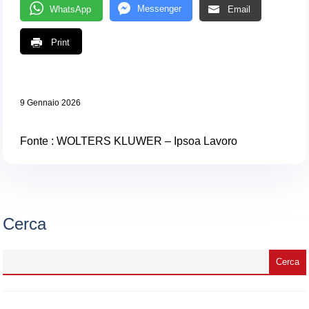
Messenger
WhatsApp
Email
Print
9 Gennaio 2026
Fonte : WOLTERS KLUWER – Ipsoa Lavoro
Cerca