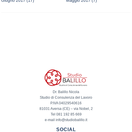
Giugno 2017
(17)
Maggio 2017
(7)
Dr. Balillo Nicola
Studio di Consulenza del Lavoro
P.IVA 04029540616
81031 Aversa (CE) – via Nobel, 2
Tel 081 192 85 669
e-mail info@studiobalillo.it
SOCIAL