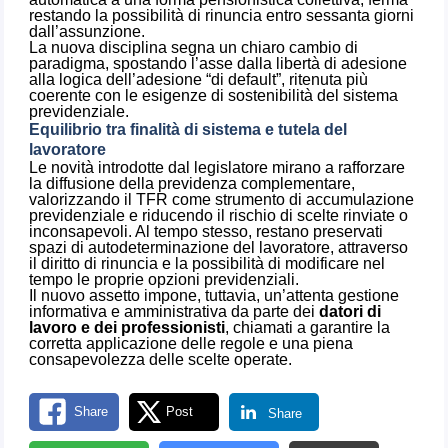
restando la possibilità di rinuncia entro sessanta giorni
dall’assunzione.
La nuova disciplina segna un chiaro cambio di
paradigma, spostando l’asse dalla libertà di adesione
alla logica dell’adesione “di default”, ritenuta più
coerente con le esigenze di sostenibilità del sistema
previdenziale.
Equilibrio tra finalità di sistema e tutela del
lavoratore
Le novità introdotte dal legislatore mirano a rafforzare
la diffusione della previdenza complementare,
valorizzando il TFR come strumento di accumulazione
previdenziale e riducendo il rischio di scelte rinviate o
inconsapevoli. Al tempo stesso, restano preservati
spazi di autodeterminazione del lavoratore, attraverso
il diritto di rinuncia e la possibilità di modificare nel
tempo le proprie opzioni previdenziali.
Il nuovo assetto impone, tuttavia, un’attenta gestione
informativa e amministrativa da parte dei
datori di
lavoro e dei professionisti
, chiamati a garantire la
corretta applicazione delle regole e una piena
consapevolezza delle scelte operate.
Share
Post
Share