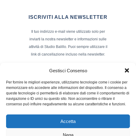
ISCRIVITI ALLA NEWSLETTER
Il tuo indirizzo e-mail viene utilizzato solo per
inviarti la nostra newsletter e informazioni sulle
attività di Studio Balillo. Puoi sempre utilizzare il
link di cancellazione incluso nella newsletter.
Indirizzo Email*
Gestisci Consenso
Per fornire le migliori esperienze, utilizziamo tecnologie come i cookie per
memorizzare e/o accedere alle informazioni del dispositivo. Il consenso a
Nome e Cognome
queste tecnologie ci permetterà di elaborare dati come il comportamento di
navigazione o ID unici su questo sito. Non acconsentire o ritirare il
consenso può influire negativamente su alcune caratteristiche e funzioni.
Accetta
Nega