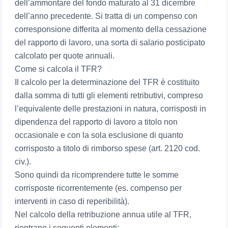
dell’ammontare del fondo maturato al 31 dicembre
dell’anno precedente. Si tratta di un compenso con
corresponsione differita al momento della cessazione
del rapporto di lavoro, una sorta di salario posticipato
calcolato per quote annuali.
Come si calcola il TFR?
Il calcolo per la determinazione del TFR è costituito
dalla somma di tutti gli elementi retributivi, compreso
l’equivalente delle prestazioni in natura, corrisposti in
dipendenza del rapporto di lavoro a titolo non
occasionale e con la sola esclusione di quanto
corrisposto a titolo di rimborso spese (art. 2120 cod.
civ.).
Sono quindi da ricomprendere tutte le somme
corrisposte ricorrentemente (es. compenso per
interventi in caso di reperibilità).
Nel calcolo della retribuzione annua utile al TFR,
rientrano i seguenti elementi: