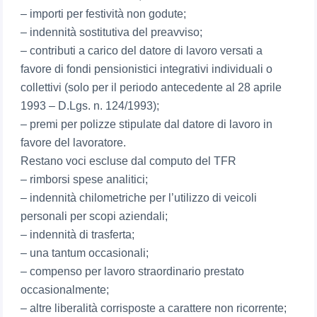
– importi per festività non godute;
– indennità sostitutiva del preavviso;
– contributi a carico del datore di lavoro versati a
favore di fondi pensionistici integrativi individuali o
collettivi (solo per il periodo antecedente al 28 aprile
1993 – D.Lgs. n. 124/1993);
– premi per polizze stipulate dal datore di lavoro in
favore del lavoratore.
Restano voci escluse dal computo del TFR
– rimborsi spese analitici;
– indennità chilometriche per l’utilizzo di veicoli
personali per scopi aziendali;
– indennità di trasferta;
– una tantum occasionali;
– compenso per lavoro straordinario prestato
occasionalmente;
– altre liberalità corrisposte a carattere non ricorrente;