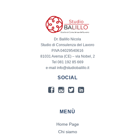
Dr. Balillo Nicola
Studio di Consulenza del Lavoro
P.IVA 04029540616
81031 Aversa (CE) – via Nobel, 2
Tel 081 192 85 669
e-mail info@studiobalillo.it
SOCIAL
MENÙ
Home Page
Chi siamo