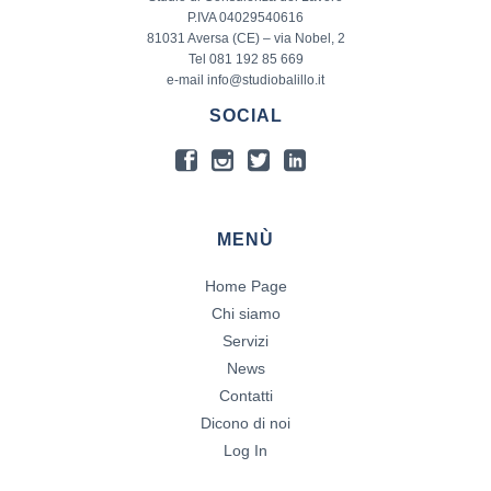
P.IVA 04029540616
81031 Aversa (CE) – via Nobel, 2
Tel 081 192 85 669
e-mail info@studiobalillo.it
SOCIAL
MENÙ
Home Page
Chi siamo
Servizi
News
Contatti
Dicono di noi
Log In