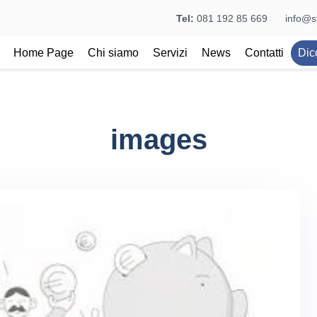
Tel:
081 192 85 669
info@st
Home Page
Chi siamo
Servizi
News
Contatti
Dic
images