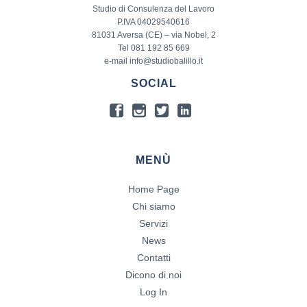
Studio di Consulenza del Lavoro
P.IVA 04029540616
81031 Aversa (CE) – via Nobel, 2
Tel 081 192 85 669
e-mail info@studiobalillo.it
SOCIAL
MENÙ
Home Page
Chi siamo
Servizi
News
Contatti
Dicono di noi
Log In