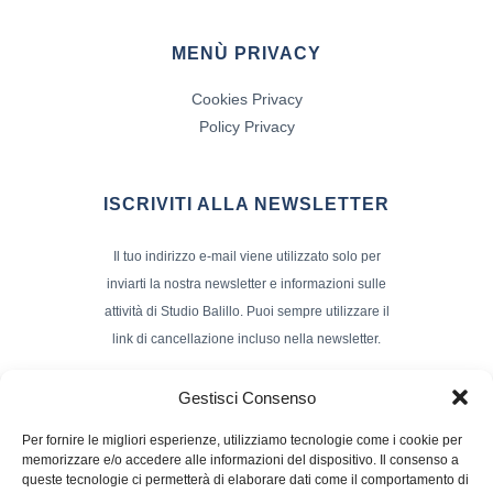
MENÙ PRIVACY
Cookies Privacy
Policy Privacy
ISCRIVITI ALLA NEWSLETTER
Il tuo indirizzo e-mail viene utilizzato solo per
inviarti la nostra newsletter e informazioni sulle
attività di Studio Balillo. Puoi sempre utilizzare il
link di cancellazione incluso nella newsletter.
Indirizzo Email*
Gestisci Consenso
Per fornire le migliori esperienze, utilizziamo tecnologie come i cookie per
memorizzare e/o accedere alle informazioni del dispositivo. Il consenso a
Nome e Cognome
queste tecnologie ci permetterà di elaborare dati come il comportamento di