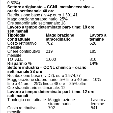
0,50%).
Settore artigianato – CCNL metalmeccanica –
orario settimanale 40 ore
Retribuzione base (liv 4): euro 1.391,41
Maggiorazione straordinario: 25%
Ore straordinario settimanale: 18
Lavoro a tempo determinato part- time: 18 ore
settimanali
Tipologia
Maggiorazione
Lavoro a
contrattuale
straordinario
termine
Costo retributivo
782
626
mensile
Onere contributivo
219
185
mensile
TOTALE
1.000
810
Risparmio %
14%
Settore industria – CCNL chimica – orario
settimanale 38 ore
Retribuzione base (liv D2): euro 1.974,77
Maggiorazione straordinario: 5% fino a 40 ore – 10%
fino a 44 ore – 25% fino a 48 ore – 35% oltre
Ore straordinario settimanale: 12
Lavoro a tempo determinato part- time: 12 ore
settimanali
Tipologia contrattuale
Maggiorazione
Lavoro a
straordinario
termine
Costo retributivo
702
541
mensile