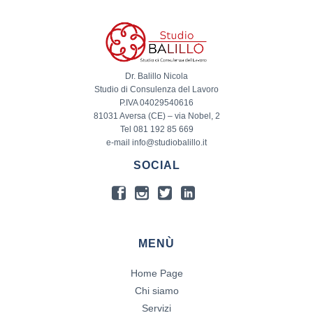
Dr. Balillo Nicola
Studio di Consulenza del Lavoro
P.IVA 04029540616
81031 Aversa (CE) – via Nobel, 2
Tel 081 192 85 669
e-mail info@studiobalillo.it
SOCIAL
MENÙ
Home Page
Chi siamo
Servizi