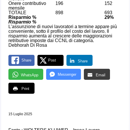
Onere contributivo
196
152
mensile
TOTALE
898
693
Risparmio %
29%
Risparmio %
L’assunzione di nuovi lavoratori a termine appare più
conveniente, sotto il profilo del costo del lavoro. Il
risparmio aumenta al crescere delle maggiorazioni
retributive imposte dai CCNL di categoria.
Debhorah Di Rosa
Share
Post
Share
Messenger
WhatsApp
Email
Print
15 Luglio 2025