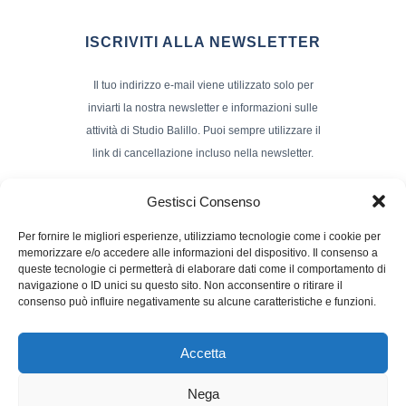
ISCRIVITI ALLA NEWSLETTER
Il tuo indirizzo e-mail viene utilizzato solo per
inviarti la nostra newsletter e informazioni sulle
attività di Studio Balillo. Puoi sempre utilizzare il
link di cancellazione incluso nella newsletter.
Indirizzo Email*
Gestisci Consenso
Per fornire le migliori esperienze, utilizziamo tecnologie come i cookie per
memorizzare e/o accedere alle informazioni del dispositivo. Il consenso a
Nome e Cognome
queste tecnologie ci permetterà di elaborare dati come il comportamento di
navigazione o ID unici su questo sito. Non acconsentire o ritirare il
consenso può influire negativamente su alcune caratteristiche e funzioni.
Accetta
Nega
Powerd by :
Studio70