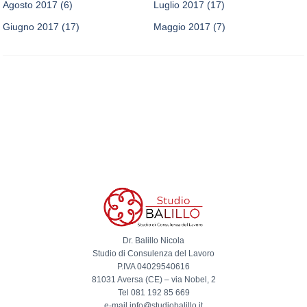
Agosto 2017
(6)
Luglio 2017
(17)
Giugno 2017
(17)
Maggio 2017
(7)
Dr. Balillo Nicola
Studio di Consulenza del Lavoro
P.IVA 04029540616
81031 Aversa (CE) – via Nobel, 2
Tel 081 192 85 669
e-mail info@studiobalillo.it