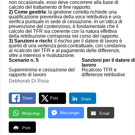
non occasionale, esso deve concorrere alla base di
calcolo del trattamento di fine rapporto.
2) Come gestirla
: la gestione corretta richiede una
qualificazione preventiva della voce retributiva e una
verifica puntuale in sede di cessazione. In un’ottica di
prevenzione del contenzioso, è fondamentale che il
calcolo del TFR sia coerente con la natura effettiva
della retribuzione corrisposta nel corso del rapporto.
3) Sanzioni e rischi
: il rischio per il datore di lavoro è
quello di una vertenza post-contrattuale, con condanna
al ricalcolo del TFR e al pagamento delle differenze,
oltre a interessi e rivalutazione.
Scenario n. 5
Sanzioni per il datore d
lavoro
Superminimo e cessazione del
Ricalcolo TFR e
rapporto di lavoro
differenze retributive
Debhorah Di Rosa
Share
Post
Share
Messenger
WhatsApp
Email
Print