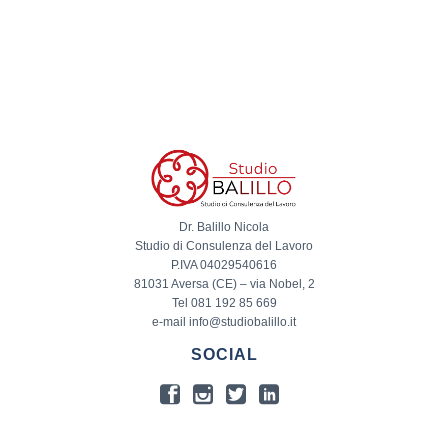
Dr. Balillo Nicola
Studio di Consulenza del Lavoro
P.IVA 04029540616
81031 Aversa (CE) – via Nobel, 2
Tel 081 192 85 669
e-mail info@studiobalillo.it
SOCIAL