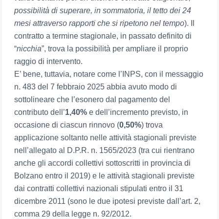
possibilità di superare, in sommatoria, il tetto dei 24
mesi attraverso rapporti che si ripetono nel tempo
). Il
contratto a termine stagionale, in passato definito di
“
nicchia
”, trova la possibilità per ampliare il proprio
raggio di intervento.
E’ bene, tuttavia, notare come l’INPS, con il messaggio
n. 483 del 7 febbraio 2025 abbia avuto modo di
sottolineare che l’esonero dal pagamento del
contributo dell’
1,40%
e dell’incremento previsto, in
occasione di ciascun rinnovo (
0,50%
) trova
applicazione soltanto nelle attività stagionali previste
nell’allegato al D.P.R. n. 1565/2023 (tra cui rientrano
anche gli accordi collettivi sottoscritti in provincia di
Bolzano entro il 2019) e le attività stagionali previste
dai contratti collettivi nazionali stipulati entro il 31
dicembre 2011 (sono le due ipotesi previste dall’art. 2,
comma 29 della legge n. 92/2012.