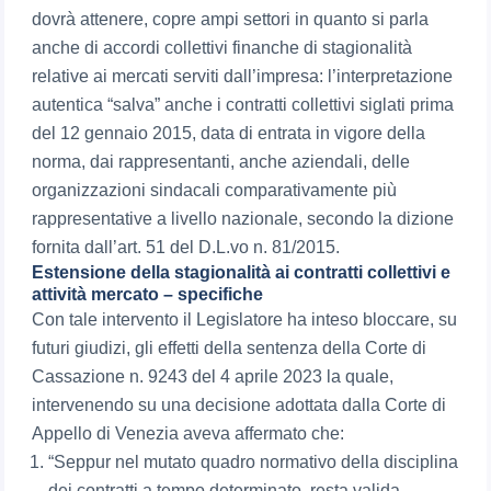
dovrà attenere, copre ampi settori in quanto si parla
anche di accordi collettivi finanche di stagionalità
relative ai mercati serviti dall’impresa: l’interpretazione
autentica “salva” anche i contratti collettivi siglati prima
del 12 gennaio 2015, data di entrata in vigore della
norma, dai rappresentanti, anche aziendali, delle
organizzazioni sindacali comparativamente più
rappresentative a livello nazionale, secondo la dizione
fornita dall’art. 51 del D.L.vo n. 81/2015.
Estensione della stagionalità ai contratti collettivi e
attività mercato – specifiche
Con tale intervento il Legislatore ha inteso bloccare, su
futuri giudizi, gli effetti della sentenza della Corte di
Cassazione n. 9243 del 4 aprile 2023 la quale,
intervenendo su una decisione adottata dalla Corte di
Appello di Venezia aveva affermato che:
“Seppur nel mutato quadro normativo della disciplina
dei contratti a tempo determinato, resta valida