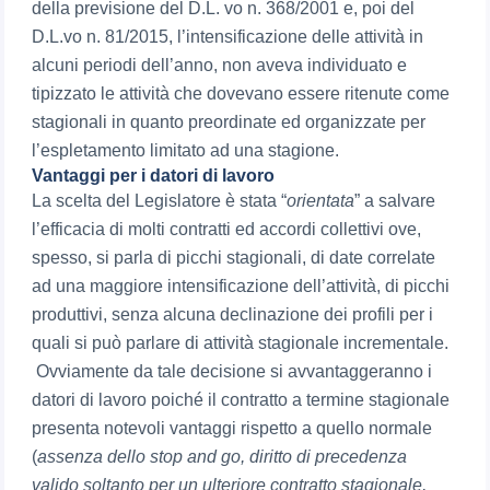
della previsione del D.L. vo n. 368/2001 e, poi del
D.L.vo n. 81/2015, l’intensificazione delle attività in
alcuni periodi dell’anno, non aveva individuato e
tipizzato le attività che dovevano essere ritenute come
stagionali in quanto preordinate ed organizzate per
l’espletamento limitato ad una stagione.
Vantaggi per i datori di lavoro
La scelta del Legislatore è stata “
orientata
” a salvare
l’efficacia di molti contratti ed accordi collettivi ove,
spesso, si parla di picchi stagionali, di date correlate
ad una maggiore intensificazione dell’attività, di picchi
produttivi, senza alcuna declinazione dei profili per i
quali si può parlare di attività stagionale incrementale.
Ovviamente da tale decisione si avvantaggeranno i
datori di lavoro poiché il contratto a termine stagionale
presenta notevoli vantaggi rispetto a quello normale
(
assenza dello stop and go, diritto di precedenza
valido soltanto per un ulteriore contratto stagionale,