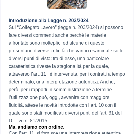
Introduzione alla Legge n. 203/2024
Sul “Collegato Lavoro” (legge n. 203/2024) si possono
fare diversi commenti anche perché le materie
affrontate sono molteplici ed alcune di queste
presentano diverse criticità che vanno esaminate sotto
diversi punti di vista: tra di esse, una particolare
caratteristica riveste la stagionalità per la quale,
attraverso l’art. 11 è intervenuta, per i contratti a tempo
determinato, una interpretazione autentica. Anche,
però, per i rapporti in somministrazione a termine
l’utilizzazione può, oggi, avvenire con maggiore
fluidità, attese le novità introdotte con l’art. 10 con il
quale sono stati modificati diversi punti dell’art. 31 del
D.L. vo n. 81/2015.
Ma, andiamo con ordine.
Con l’art. 11, si fornisce una interpretazione autentica