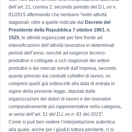
dell’art. 21, comma 2, secondo periodo del D.L.vo n.
81/2015 affermando che rientrano “nelle attività
stagionali, oltre a quelle indicate dal
Decreto del
Presidente della Repubblica 7 ottobre 1963, n.
1525
, le attività organizzate per fare fronte ad
intensificazioni dell’attività lavorativa in determinati
periodi dell’anno, nonché ad esigenze tecnico-
produttive o collegate a cicli stagionali dei settori
produttivi o dei mercati serviti dall’impresa, secondo
quanto previsto dai contratti collettivi di lavoro, ivi
compresi quelli già sottoscritti alla data di entrata in
vigore della presente legge, stipulati dalle
organizzazioni dei datori di lavoro e dei lavoratori
comparativamente più rappresentative nella categoria,
ai sensi dell’
art. 51 del D.L.vo n. 81 del 2015
”.
Come si può ben vedere l’interpretazione autentica
alla quale, anche per i giudizi tuttora pendenti, ci si