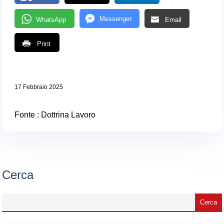
Messenger
WhatsApp
Email
Print
17 Febbraio 2025
Fonte :
Dottrina Lavoro
Cerca