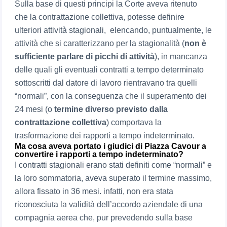
Sulla base di questi principi la Corte aveva ritenuto
che la contrattazione collettiva, potesse definire
ulteriori attività stagionali, elencando, puntualmente, le
attività che si caratterizzano per la stagionalità (
non è
sufficiente parlare di picchi di attività
), in mancanza
delle quali gli eventuali contratti a tempo determinato
sottoscritti dal datore di lavoro rientravano tra quelli
“normali”, con la conseguenza che il superamento dei
24 mesi (o
termine diverso previsto dalla
contrattazione collettiva
) comportava la
trasformazione dei rapporti a tempo indeterminato.
Ma cosa aveva portato i giudici di Piazza Cavour a
convertire i rapporti a tempo indeterminato?
I contratti stagionali erano stati definiti come “normali” e
la loro sommatoria, aveva superato il termine massimo,
allora fissato in 36 mesi. infatti, non era stata
riconosciuta la validità dell’accordo aziendale di una
compagnia aerea che, pur prevedendo sulla base