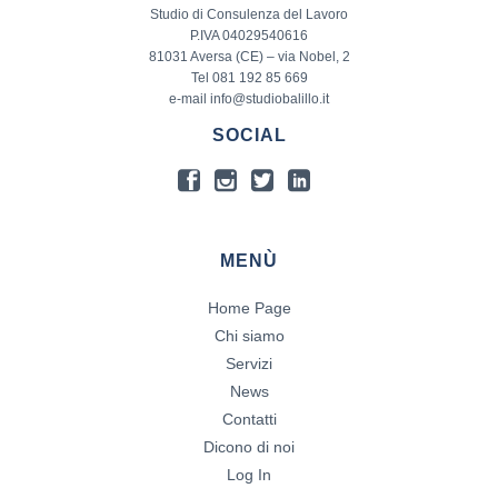
Studio di Consulenza del Lavoro
P.IVA 04029540616
81031 Aversa (CE) – via Nobel, 2
Tel 081 192 85 669
e-mail info@studiobalillo.it
SOCIAL
MENÙ
Home Page
Chi siamo
Servizi
News
Contatti
Dicono di noi
Log In