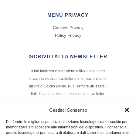
MENÙ PRIVACY
Cookies Privacy
Policy Privacy
ISCRIVITI ALLA NEWSLETTER
Il tuo indirizzo e-mail viene utilizzato solo per
inviarti la nostra newsletter e informazioni sulle
attività di Studio Balillo. Puoi sempre utilizzare il
link di cancellazione incluso nella newsletter.
Indirizzo Email*
Gestisci Consenso
Per fornire le migliori esperienze, utilizziamo tecnologie come i cookie per
memorizzare e/o accedere alle informazioni del dispositivo. Il consenso a
Nome e Cognome
queste tecnologie ci permetterà di elaborare dati come il comportamento di