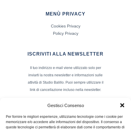
MENÙ PRIVACY
Cookies Privacy
Policy Privacy
ISCRIVITI ALLA NEWSLETTER
Il tuo indirizzo e-mail viene utilizzato solo per
inviarti la nostra newsletter e informazioni sulle
attività di Studio Balillo. Puoi sempre utilizzare il
link di cancellazione incluso nella newsletter.
Indirizzo Email*
Gestisci Consenso
Per fornire le migliori esperienze, utilizziamo tecnologie come i cookie per
memorizzare e/o accedere alle informazioni del dispositivo. Il consenso a
Nome e Cognome
queste tecnologie ci permetterà di elaborare dati come il comportamento di