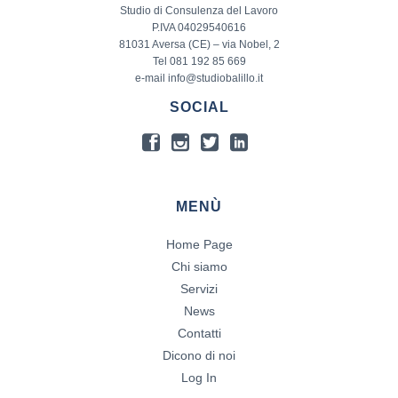
Studio di Consulenza del Lavoro
P.IVA 04029540616
81031 Aversa (CE) – via Nobel, 2
Tel 081 192 85 669
e-mail info@studiobalillo.it
SOCIAL
MENÙ
Home Page
Chi siamo
Servizi
News
Contatti
Dicono di noi
Log In