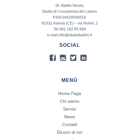
Dr. Balillo Nicola
Studio di Consulenza del Lavoro
P.IVA 04029540616
81031 Aversa (CE) – via Nobel, 2
Tel 081 192 85 669
e-mail info@studiobalillo.it
SOCIAL
MENÙ
Home Page
Chi siamo
Servizi
News
Contatti
Dicono di noi