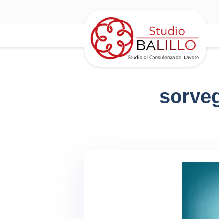
sorveg