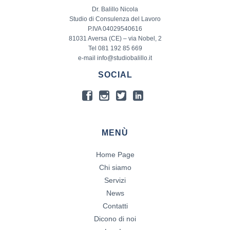
Dr. Balillo Nicola
Studio di Consulenza del Lavoro
P.IVA 04029540616
81031 Aversa (CE) – via Nobel, 2
Tel 081 192 85 669
e-mail info@studiobalillo.it
SOCIAL
MENÙ
Home Page
Chi siamo
Servizi
News
Contatti
Dicono di noi