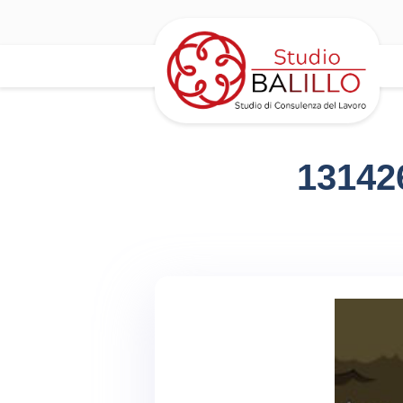
131426