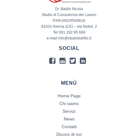
Dr. Balillo Nicola
Studio di Consulenza del Lavoro
P.IVA 04029540616
81031 Aversa (CE) – via Nobel, 2
Tel 081 192 85 669
e-mail info@studiobalillo.it
SOCIAL
MENÙ
Home Page
Chi siamo
Servizi
News
Contatti
Dicono di noi