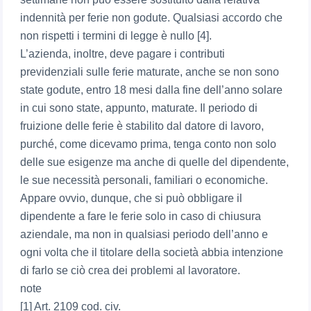
indennità per ferie non godute. Qualsiasi accordo che
non rispetti i termini di legge è nullo [4].
L’azienda, inoltre, deve pagare i contributi
previdenziali sulle ferie maturate, anche se non sono
state godute, entro 18 mesi dalla fine dell’anno solare
in cui sono state, appunto, maturate. Il periodo di
fruizione delle ferie è stabilito dal datore di lavoro,
purché, come dicevamo prima, tenga conto non solo
delle sue esigenze ma anche di quelle del dipendente,
le sue necessità personali, familiari o economiche.
Appare ovvio, dunque, che si può obbligare il
dipendente a fare le ferie solo in caso di chiusura
aziendale, ma non in qualsiasi periodo dell’anno e
ogni volta che il titolare della società abbia intenzione
di farlo se ciò crea dei problemi al lavoratore.
note
[1] Art. 2109 cod. civ.