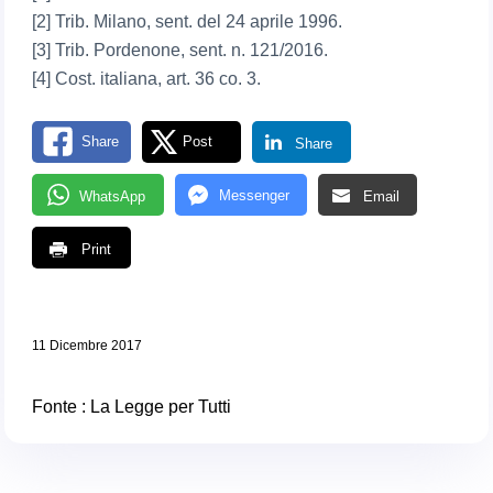
[2] Trib. Milano, sent. del 24 aprile 1996.
[3] Trib. Pordenone, sent. n. 121/2016.
[4] Cost. italiana, art. 36 co. 3.
Share
Post
Share
Messenger
WhatsApp
Email
Print
11 Dicembre 2017
Fonte :
La Legge per Tutti