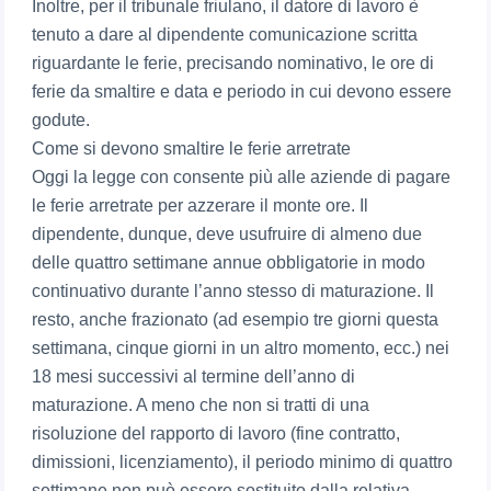
Inoltre, per il tribunale friulano, il datore di lavoro è
tenuto a dare al dipendente comunicazione scritta
riguardante le ferie, precisando nominativo, le ore di
ferie da smaltire e data e periodo in cui devono essere
godute.
Come si devono smaltire le ferie arretrate
Oggi la legge con consente più alle aziende di pagare
le ferie arretrate per azzerare il monte ore. Il
dipendente, dunque, deve usufruire di almeno due
delle quattro settimane annue obbligatorie in modo
continuativo durante l’anno stesso di maturazione. Il
resto, anche frazionato (ad esempio tre giorni questa
settimana, cinque giorni in un altro momento, ecc.) nei
18 mesi successivi al termine dell’anno di
maturazione. A meno che non si tratti di una
risoluzione del rapporto di lavoro (fine contratto,
dimissioni, licenziamento), il periodo minimo di quattro
settimane non può essere sostituito dalla relativa