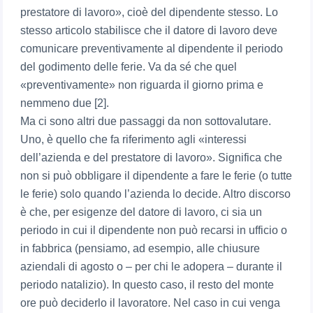
prestatore di lavoro», cioè del dipendente stesso. Lo
stesso articolo stabilisce che il datore di lavoro deve
comunicare preventivamente al dipendente il periodo
del godimento delle ferie. Va da sé che quel
«preventivamente» non riguarda il giorno prima e
nemmeno due [2].
Ma ci sono altri due passaggi da non sottovalutare.
Uno, è quello che fa riferimento agli «interessi
dell’azienda e del prestatore di lavoro». Significa che
non si può obbligare il dipendente a fare le ferie (o tutte
le ferie) solo quando l’azienda lo decide. Altro discorso
è che, per esigenze del datore di lavoro, ci sia un
periodo in cui il dipendente non può recarsi in ufficio o
in fabbrica (pensiamo, ad esempio, alle chiusure
aziendali di agosto o – per chi le adopera – durante il
periodo natalizio). In questo caso, il resto del monte
ore può deciderlo il lavoratore. Nel caso in cui venga