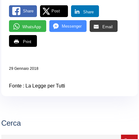
Share
Post
Share
Messenger
WhatsApp
Email
Print
29 Gennaio 2018
Fonte :
La Legge per Tutti
Cerca