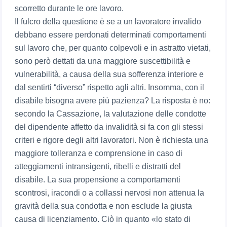
scorretto durante le ore lavoro.
Il fulcro della questione è se a un lavoratore invalido
debbano essere perdonati determinati comportamenti
sul lavoro che, per quanto colpevoli e in astratto vietati,
sono però dettati da una maggiore suscettibilità e
vulnerabilità, a causa della sua sofferenza interiore e
dal sentirti “diverso” rispetto agli altri. Insomma, con il
disabile bisogna avere più pazienza? La risposta è no:
secondo la Cassazione, la valutazione delle condotte
del dipendente affetto da invalidità si fa con gli stessi
criteri e rigore degli altri lavoratori. Non è richiesta una
maggiore tolleranza e comprensione in caso di
atteggiamenti intransigenti, ribelli e distratti del
disabile. La sua propensione a comportamenti
scontrosi, iracondi o a collassi nervosi non attenua la
gravità della sua condotta e non esclude la giusta
causa di licenziamento. Ciò in quanto «lo stato di