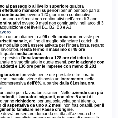
tto al
passaggio al livello superiore
qualora
i effettuino mansioni superiori
per un periodo pari a:
i continuativi
, ovvero 120 giorni non continuativi
i un anno o 6 mesi non continuativi nell’arco di 3 anni;
ontinuativi
ovvero 9 mesi non continuativi nell’arco di 3
’acquisizione dei livelli B1, B2, B3 e A1.
lavoro
visto un ampliamento a
96
delle
ore/anno
previste per
urisettimanale
, al fine di meglio bilanciare i carichi di
ale modalità potrà essere attivata per l’intera forza, reparto
 lavoratori.
Resta fermo il massimo di 48 ore
i
, quale
media annua
.
ne previsto l’
innalzamento a 128 ore del tetto
tra
anale e straordinario in quote esenti,
per le aziende con
 addetti
e
136 ore per le imprese con meno di 201
giorazioni
previste per le ore prestate oltre l’orario
le settimanale, viene disposto un
incremento
, nella
nicomprensiva
dell’8%
, a partire
dalla 81esima ora
.
va
un aiuto per i lavoratori stranieri. Nelle
aziende con più
pendenti
, i
lavoratori migranti
,
con oltre 5 anni di
potranno
richiedere
, per una sola volta ogni triennio,
 di aspettativa da uno a 2 mesi
, non frazionabili,
per il
gimento familiare nel Paese d’origine
.
ore dovrà presentare domanda scritta all’azienda che
edere il beneficio oppure negarlo in caso di necessità