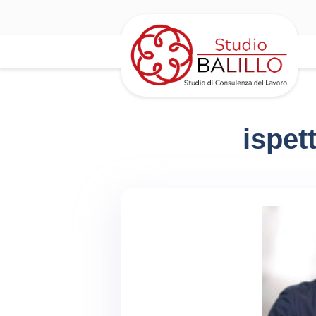
ispet