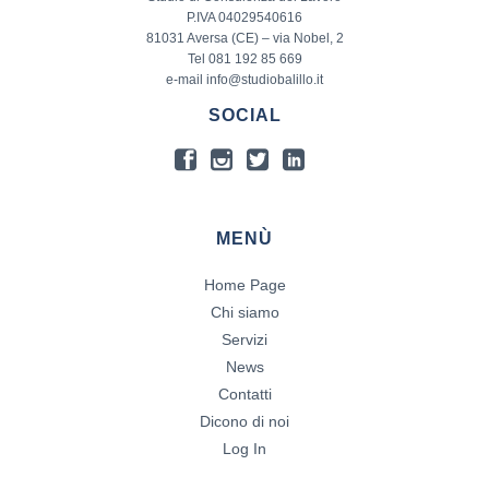
P.IVA 04029540616
81031 Aversa (CE) – via Nobel, 2
Tel 081 192 85 669
e-mail info@studiobalillo.it
SOCIAL
MENÙ
Home Page
Chi siamo
Servizi
News
Contatti
Dicono di noi
Log In