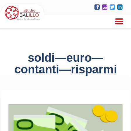
soldi—euro—
contanti—risparmi