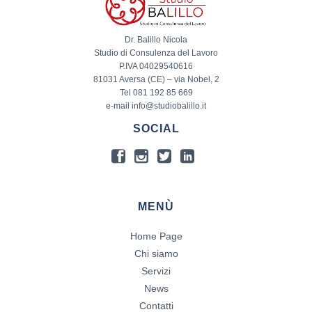
Dr. Balillo Nicola
Studio di Consulenza del Lavoro
P.IVA 04029540616
81031 Aversa (CE) – via Nobel, 2
Tel 081 192 85 669
e-mail info@studiobalillo.it
SOCIAL
MENÙ
Home Page
Chi siamo
Servizi
News
Contatti