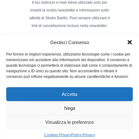
Il tuo indirizzo e-mail viene utilizzato solo per
inviarti la nostra newsletter e informazioni sulle
attività di Studio Balillo. Puoi sempre utilizzare il
link di cancellazione incluso nella newsletter.
Indirizzo Email*
Gestisci Consenso
Per fornire le migliori esperienze, utilizziamo tecnologie come i cookie per
memorizzare e/o accedere alle informazioni del dispositivo. Il consenso a
Nome e Cognome
queste tecnologie ci permetterà di elaborare dati come il comportamento di
navigazione o ID unici su questo sito. Non acconsentire o ritirare il
consenso può influire negativamente su alcune caratteristiche e funzioni.
Accetta
Nega
Powerd by :
Studio70
Visualizza le preferenze
Cookies Privacy
Policy Privacy