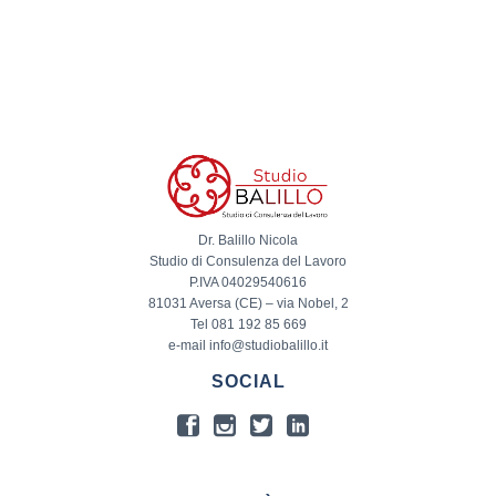
Dr. Balillo Nicola
Studio di Consulenza del Lavoro
P.IVA 04029540616
81031 Aversa (CE) – via Nobel, 2
Tel 081 192 85 669
e-mail info@studiobalillo.it
SOCIAL