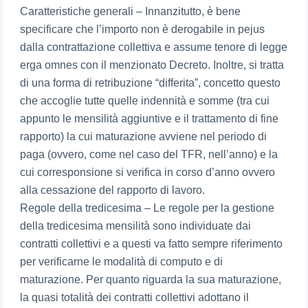
Caratteristiche generali – Innanzitutto, è bene
specificare che l’importo non è derogabile in pejus
dalla contrattazione collettiva e assume tenore di legge
erga omnes con il menzionato Decreto. Inoltre, si tratta
di una forma di retribuzione “differita”, concetto questo
che accoglie tutte quelle indennità e somme (tra cui
appunto le mensilità aggiuntive e il trattamento di fine
rapporto) la cui maturazione avviene nel periodo di
paga (ovvero, come nel caso del TFR, nell’anno) e la
cui corresponsione si verifica in corso d’anno ovvero
alla cessazione del rapporto di lavoro.
Regole della tredicesima – Le regole per la gestione
della tredicesima mensilità sono individuate dai
contratti collettivi e a questi va fatto sempre riferimento
per verificarne le modalità di computo e di
maturazione. Per quanto riguarda la sua maturazione,
la quasi totalità dei contratti collettivi adottano il