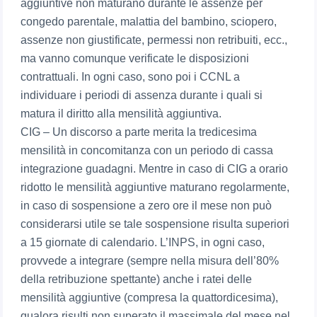
aggiuntive non maturano durante le assenze per
congedo parentale, malattia del bambino, sciopero,
assenze non giustificate, permessi non retribuiti, ecc.,
ma vanno comunque verificate le disposizioni
contrattuali. In ogni caso, sono poi i CCNL a
individuare i periodi di assenza durante i quali si
matura il diritto alla mensilità aggiuntiva.
CIG – Un discorso a parte merita la tredicesima
mensilità in concomitanza con un periodo di cassa
integrazione guadagni. Mentre in caso di CIG a orario
ridotto le mensilità aggiuntive maturano regolarmente,
in caso di sospensione a zero ore il mese non può
considerarsi utile se tale sospensione risulta superiori
a 15 giornate di calendario. L’INPS, in ogni caso,
provvede a integrare (sempre nella misura dell’80%
della retribuzione spettante) anche i ratei delle
mensilità aggiuntive (compresa la quattordicesima),
qualora risulti non superato il massimale del mese nel