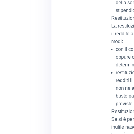
della so
stipendi
Restituzi
La restitu
il reddito
modi:
con il c
oppure c
determin
restituz
redditi 
non ne a
buste pa
previste
Restituzio
Se si è pe
inutile nas