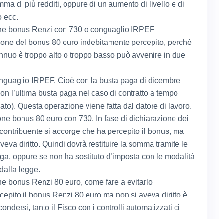
mma di più redditi, oppure di un aumento di livello e di
o ecc.
one bonus Renzi con 730 o conguaglio IRPEF
zione del bonus 80 euro indebitamente percepito, perchè
 annuo è troppo alto o troppo basso può avvenire in due
onguaglio IRPEF. Cioè con la busta paga di dicembre
on l’ultima busta paga nel caso di contratto a tempo
ato). Questa operazione viene fatta dal datore di lavoro.
ione bonus 80 euro con 730. In fase di dichiarazione dei
il contribuente si accorge che ha percepito il bonus, ma
veva diritto. Quindi dovrà restituire la somma tramite le
ga, oppure se non ha sostituto d’imposta con le modalità
 dalla legge.
ne bonus Renzi 80 euro, come fare a evitarlo
rcepito il bonus Renzi 80 euro ma non si aveva diritto è
condersi, tanto il Fisco con i controlli automatizzati ci