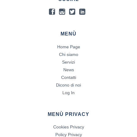
MENÙ
Home Page
Chi siamo
Servizi
News
Contatti
Dicono di noi
Log In
MENÙ PRIVACY
Cookies Privacy
Policy Privacy