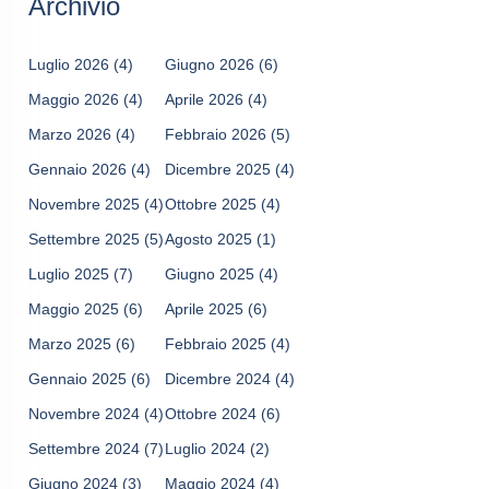
Archivio
Luglio 2026
(4)
Giugno 2026
(6)
Maggio 2026
(4)
Aprile 2026
(4)
Marzo 2026
(4)
Febbraio 2026
(5)
Gennaio 2026
(4)
Dicembre 2025
(4)
Novembre 2025
(4)
Ottobre 2025
(4)
Settembre 2025
(5)
Agosto 2025
(1)
Luglio 2025
(7)
Giugno 2025
(4)
Maggio 2025
(6)
Aprile 2025
(6)
Marzo 2025
(6)
Febbraio 2025
(4)
Gennaio 2025
(6)
Dicembre 2024
(4)
Novembre 2024
(4)
Ottobre 2024
(6)
Settembre 2024
(7)
Luglio 2024
(2)
Giugno 2024
(3)
Maggio 2024
(4)