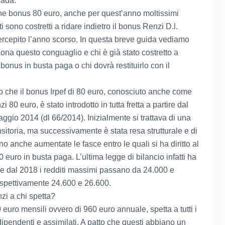
cada.
ne bonus 80 euro, anche per quest’anno moltissimi
i sono costretti a ridare indietro il bonus Renzi D.l.
rcepito l’anno scorso. In questa breve guida vediamo
ona questo conguaglio e chi è già stato costretto a
il bonus in busta paga o chi dovrà restituirlo con il
 che il bonus Irpef di 80 euro, conosciuto anche come
 80 euro, è stato introdotto in tutta fretta a partire dal
ggio 2014 (dl 66/2014). Inizialmente si trattava di una
sitoria, ma successivamente è stata resa strutturale e di
o anche aumentate le fasce entro le quali si ha diritto al
 euro in busta paga. L’ultima legge di bilancio infatti ha
che dal 2018 i redditi massimi passano da 24.000 e
ispettivamente 24.600 e 26.600.
i a chi spetta?
 euro mensili ovvero di 960 euro annuale, spetta a tutti i
dipendenti e assimilati. A patto che questi abbiano un