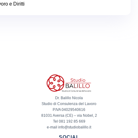
oro e Diritti
Dr. Balillo Nicola
Studio di Consulenza del Lavoro
P.IVA 04029540616
81031 Aversa (CE) – via Nobel, 2
Tel 081 192 85 669
e-mail info@studiobalillo.it
SOCIAL