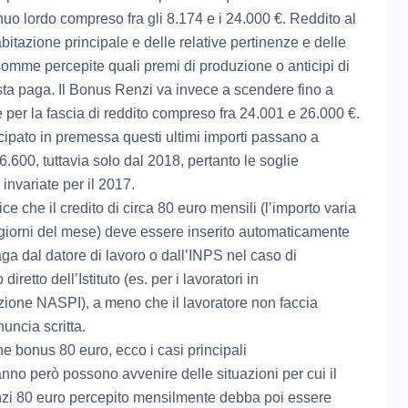
nuo lordo compreso fra gli 8.174 e i 24.000 €. Reddito al
abitazione principale e delle relative pertinenze e delle
somme percepite quali premi di produzione o anticipi di
ta paga. Il Bonus Renzi va invece a scendere fino a
 per la fascia di reddito compreso fra 24.001 e 26.000 €.
ipato in premessa questi ultimi importi passano a
.600, tuttavia solo dal 2018, pertanto le soglie
invariate per il 2017.
ce che il credito di circa 80 euro mensili (l’importo varia
 giorni del mese) deve essere inserito automaticamente
aga dal datore di lavoro o dall’INPS nel caso di
iretto dell’Istituto (es. per i lavoratori in
ione NASPI), a meno che il lavoratore non faccia
nuncia scritta.
ne bonus 80 euro, ecco i casi principali
anno però possono avvenire delle situazioni per cui il
i 80 euro percepito mensilmente debba poi essere