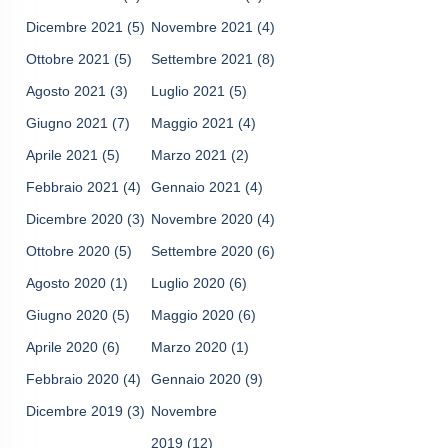
Dicembre 2021
(5)
Novembre 2021
(4)
Ottobre 2021
(5)
Settembre 2021
(8)
Agosto 2021
(3)
Luglio 2021
(5)
Giugno 2021
(7)
Maggio 2021
(4)
Aprile 2021
(5)
Marzo 2021
(2)
Febbraio 2021
(4)
Gennaio 2021
(4)
Dicembre 2020
(3)
Novembre 2020
(4)
Ottobre 2020
(5)
Settembre 2020
(6)
Agosto 2020
(1)
Luglio 2020
(6)
Giugno 2020
(5)
Maggio 2020
(6)
Aprile 2020
(6)
Marzo 2020
(1)
Febbraio 2020
(4)
Gennaio 2020
(9)
Dicembre 2019
(3)
Novembre
2019
(12)