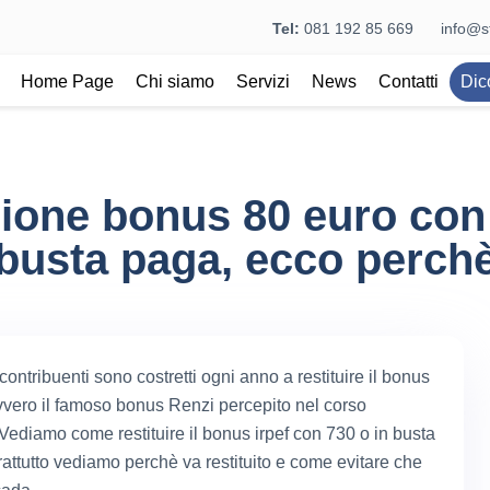
Tel:
081 192 85 669
info@st
Home Page
Chi siamo
Servizi
News
Contatti
Dic
zione bonus 80 euro con 
busta paga, ecco perch
contribuenti sono costretti ogni anno a restituire il bonus
vvero il famoso bonus Renzi percepito nel corso
 Vediamo come restituire il bonus irpef con 730 o in busta
attutto vediamo perchè va restituito e come evitare che