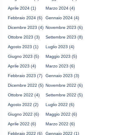
Aprile 2024
(1)
Marzo 2024
(4)
Febbraio 2024
(6)
Gennaio 2024
(4)
Dicembre 2023
(4)
Novembre 2023
(6)
Ottobre 2023
(3)
Settembre 2023
(8)
Agosto 2023
(1)
Luglio 2023
(4)
Giugno 2023
(5)
Maggio 2023
(5)
Aprile 2023
(4)
Marzo 2023
(6)
Febbraio 2023
(7)
Gennaio 2023
(3)
Dicembre 2022
(5)
Novembre 2022
(6)
Ottobre 2022
(4)
Settembre 2022
(5)
Agosto 2022
(2)
Luglio 2022
(6)
Giugno 2022
(6)
Maggio 2022
(6)
Aprile 2022
(6)
Marzo 2022
(6)
Febbraio 2022
(6)
Gennaio 2022
(1)