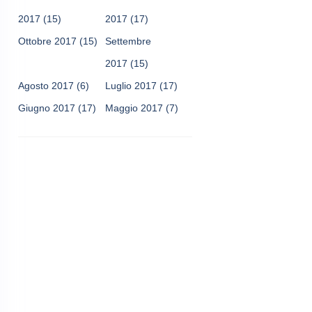
2017
(15)
2017
(17)
Ottobre 2017
(15)
Settembre
2017
(15)
Agosto 2017
(6)
Luglio 2017
(17)
Giugno 2017
(17)
Maggio 2017
(7)