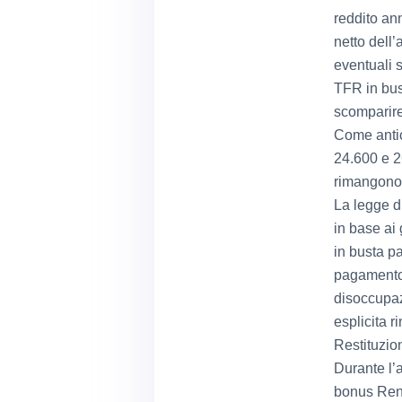
reddito an
netto dell’
eventuali 
TFR in bus
scomparire
Come antic
24.600 e 26
rimangono 
La legge di
in base ai
in busta p
pagamento d
disoccupaz
esplicita ri
Restituzio
Durante l’
bonus Renz