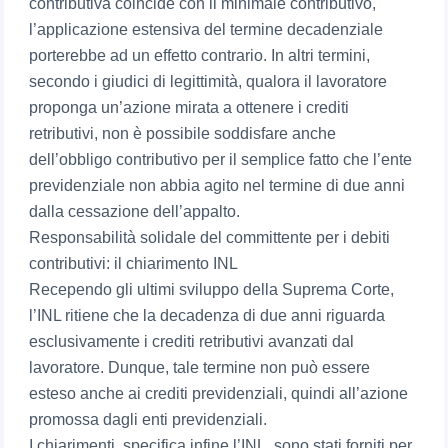
contributiva coincide con il minimale contributivo,
l’applicazione estensiva del termine decadenziale
porterebbe ad un effetto contrario. In altri termini,
secondo i giudici di legittimità, qualora il lavoratore
proponga un’azione mirata a ottenere i crediti
retributivi, non è possibile soddisfare anche
dell’obbligo contributivo per il semplice fatto che l’ente
previdenziale non abbia agito nel termine di due anni
dalla cessazione dell’appalto.
Responsabilità solidale del committente per i debiti
contributivi: il chiarimento INL
Recependo gli ultimi sviluppo della Suprema Corte,
l’INL ritiene che la decadenza di due anni riguarda
esclusivamente i crediti retributivi avanzati dal
lavoratore. Dunque, tale termine non può essere
esteso anche ai crediti previdenziali, quindi all’azione
promossa dagli enti previdenziali.
I chiarimenti, specifica infine l’INL, sono stati forniti per