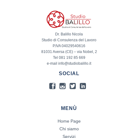
Dr. Balillo Nicola
Studio di Consulenza del Lavoro
P.IVA 04029540616
81031 Aversa (CE) – via Nobel, 2
Tel 081 192 85 669
e-mail info@studiobalillo.it
SOCIAL
MENÙ
Home Page
Chi siamo
Servizi