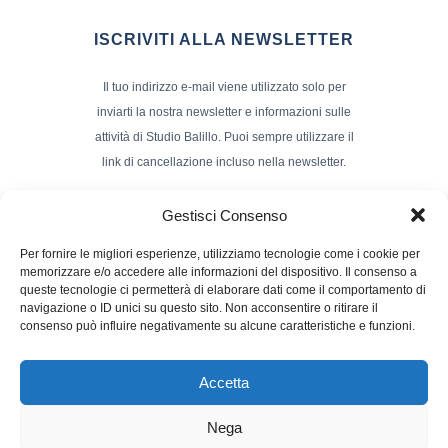
ISCRIVITI ALLA NEWSLETTER
Il tuo indirizzo e-mail viene utilizzato solo per
inviarti la nostra newsletter e informazioni sulle
attività di Studio Balillo. Puoi sempre utilizzare il
link di cancellazione incluso nella newsletter.
Indirizzo Email*
Gestisci Consenso
Per fornire le migliori esperienze, utilizziamo tecnologie come i cookie per
memorizzare e/o accedere alle informazioni del dispositivo. Il consenso a
Nome e Cognome
queste tecnologie ci permetterà di elaborare dati come il comportamento di
navigazione o ID unici su questo sito. Non acconsentire o ritirare il
consenso può influire negativamente su alcune caratteristiche e funzioni.
Accetta
Nega
Powerd by :
Studio70