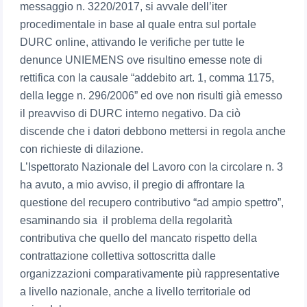
messaggio n. 3220/2017, si avvale dell’iter
procedimentale in base al quale entra sul portale
DURC online, attivando le verifiche per tutte le
denunce UNIEMENS ove risultino emesse note di
rettifica con la causale “addebito art. 1, comma 1175,
della legge n. 296/2006” ed ove non risulti già emesso
il preavviso di DURC interno negativo. Da ciò
discende che i datori debbono mettersi in regola anche
con richieste di dilazione.
L’Ispettorato Nazionale del Lavoro con la circolare n. 3
ha avuto, a mio avviso, il pregio di affrontare la
questione del recupero contributivo “ad ampio spettro”,
esaminando sia il problema della regolarità
contributiva che quello del mancato rispetto della
contrattazione collettiva sottoscritta dalle
organizzazioni comparativamente più rappresentative
a livello nazionale, anche a livello territoriale od