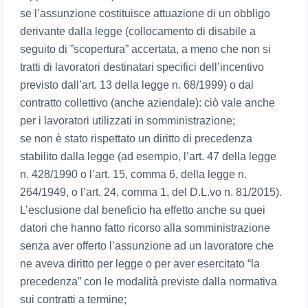
se l’assunzione costituisce attuazione di un obbligo
derivante dalla legge (collocamento di disabile a
seguito di ”scopertura” accertata, a meno che non si
tratti di lavoratori destinatari specifici dell’incentivo
previsto dall’art. 13 della legge n. 68/1999) o dal
contratto collettivo (anche aziendale): ciò vale anche
per i lavoratori utilizzati in somministrazione;
se non è stato rispettato un diritto di precedenza
stabilito dalla legge (ad esempio, l’art. 47 della legge
n. 428/1990 o l’art. 15, comma 6, della legge n.
264/1949, o l’art. 24, comma 1, del D.L.vo n. 81/2015).
L’esclusione dal beneficio ha effetto anche su quei
datori che hanno fatto ricorso alla somministrazione
senza aver offerto l’assunzione ad un lavoratore che
ne aveva diritto per legge o per aver esercitato “la
precedenza” con le modalità previste dalla normativa
sui contratti a termine;