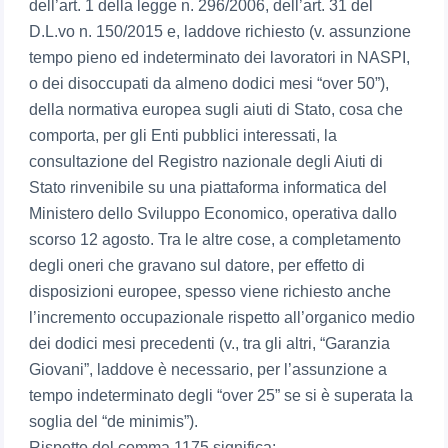
dell’art. 1 della legge n. 296/2006, dell’art. 31 del
D.L.vo n. 150/2015 e, laddove richiesto (v. assunzione
tempo pieno ed indeterminato dei lavoratori in NASPI,
o dei disoccupati da almeno dodici mesi “over 50”),
della normativa europea sugli aiuti di Stato, cosa che
comporta, per gli Enti pubblici interessati, la
consultazione del Registro nazionale degli Aiuti di
Stato rinvenibile su una piattaforma informatica del
Ministero dello Sviluppo Economico, operativa dallo
scorso 12 agosto. Tra le altre cose, a completamento
degli oneri che gravano sul datore, per effetto di
disposizioni europee, spesso viene richiesto anche
l’incremento occupazionale rispetto all’organico medio
dei dodici mesi precedenti (v., tra gli altri, “Garanzia
Giovani”, laddove è necessario, per l’assunzione a
tempo indeterminato degli “over 25” se si è superata la
soglia del “de minimis”).
Rispetto del comma 1175 significa: