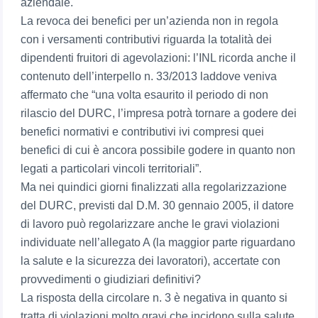
aziendale.
La revoca dei benefici per un’azienda non in regola
con i versamenti contributivi riguarda la totalità dei
dipendenti fruitori di agevolazioni: l’INL ricorda anche il
contenuto dell’interpello n. 33/2013 laddove veniva
affermato che “una volta esaurito il periodo di non
rilascio del DURC, l’impresa potrà tornare a godere dei
benefici normativi e contributivi ivi compresi quei
benefici di cui è ancora possibile godere in quanto non
legati a particolari vincoli territoriali”.
Ma nei quindici giorni finalizzati alla regolarizzazione
del DURC, previsti dal D.M. 30 gennaio 2005, il datore
di lavoro può regolarizzare anche le gravi violazioni
individuate nell’allegato A (la maggior parte riguardano
la salute e la sicurezza dei lavoratori), accertate con
provvedimenti o giudiziari definitivi?
La risposta della circolare n. 3 è negativa in quanto si
tratta di violazioni molto gravi che incidono sulla salute