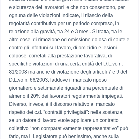
e sicurezza dei lavoratori e che non consentono, per
ognuna delle violazioni indicate, il rilascio della
regolarità contributiva per un periodo compreso, in
relazione alla gravità, tra 24 e 3 mesi. Si tratta, tra le
altre cose, di rimozione od omissione dolosa di cautele
contro gli infortuni sul lavoro, di omicidio e lesioni
colpose, correlati alla prestazione lavorativa, di
specifiche violazioni di una certa entità del D.L.vo n.
81/2008 ma anche di violazione degli articoli 7 e 9 del
D.L.vo n. 66/2003, laddove il mancato riposo
giornaliero e settimanale riguardi una percentuale di
almeno il 20% dei lavoratori regolarmente impiegati.
Diverso, invece, è il discorso relativo al mancato
rispetto dei c.d. “contratti privilegiati”: nella sostanza,
se un datore di lavoro vuole applicare un contratto
collettivo “non comparativamente rappresentativo” può
farlo, ma il Legislatore può benissimo, anche sulla