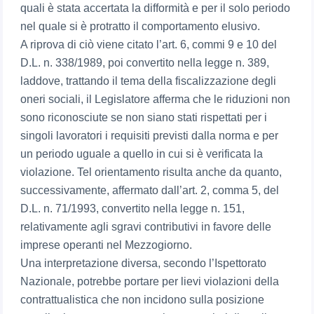
quali è stata accertata la difformità e per il solo periodo
nel quale si è protratto il comportamento elusivo.
A riprova di ciò viene citato l’art. 6, commi 9 e 10 del
D.L. n. 338/1989, poi convertito nella legge n. 389,
laddove, trattando il tema della fiscalizzazione degli
oneri sociali, il Legislatore afferma che le riduzioni non
sono riconosciute se non siano stati rispettati per i
singoli lavoratori i requisiti previsti dalla norma e per
un periodo uguale a quello in cui si è verificata la
violazione. Tel orientamento risulta anche da quanto,
successivamente, affermato dall’art. 2, comma 5, del
D.L. n. 71/1993, convertito nella legge n. 151,
relativamente agli sgravi contributivi in favore delle
imprese operanti nel Mezzogiorno.
Una interpretazione diversa, secondo l’Ispettorato
Nazionale, potrebbe portare per lievi violazioni della
contrattualistica che non incidono sulla posizione