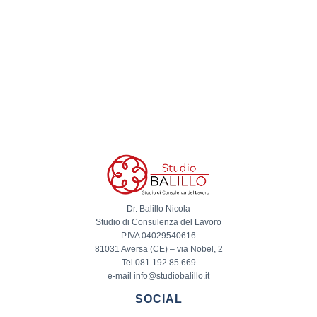
Dr. Balillo Nicola
Studio di Consulenza del Lavoro
P.IVA 04029540616
81031 Aversa (CE) – via Nobel, 2
Tel 081 192 85 669
e-mail info@studiobalillo.it
SOCIAL