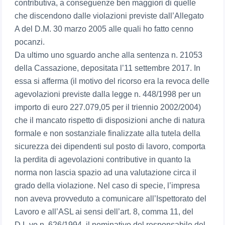
contributiva, a conseguenze ben maggiori di quelle
che discendono dalle violazioni previste dall’Allegato
A del D.M. 30 marzo 2005 alle quali ho fatto cenno
pocanzi.
Da ultimo uno sguardo anche alla sentenza n. 21053
della Cassazione, depositata l’11 settembre 2017. In
essa si afferma (il motivo del ricorso era la revoca delle
agevolazioni previste dalla legge n. 448/1998 per un
importo di euro 227.079,05 per il triennio 2002/2004)
che il mancato rispetto di disposizioni anche di natura
formale e non sostanziale finalizzate alla tutela della
sicurezza dei dipendenti sul posto di lavoro, comporta
la perdita di agevolazioni contributive in quanto la
norma non lascia spazio ad una valutazione circa il
grado della violazione. Nel caso di specie, l’impresa
non aveva provveduto a comunicare all’Ispettorato del
Lavoro e all’ASL ai sensi dell’art. 8, comma 11, del
D.L.vo n. 626/1994, il nominativo del responsabile del