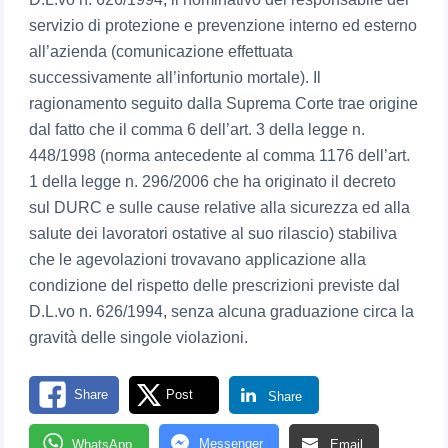
servizio di protezione e prevenzione interno ed esterno
all’azienda (comunicazione effettuata
successivamente all’infortunio mortale). Il
ragionamento seguito dalla Suprema Corte trae origine
dal fatto che il comma 6 dell’art. 3 della legge n.
448/1998 (norma antecedente al comma 1176 dell’art.
1 della legge n. 296/2006 che ha originato il decreto
sul DURC e sulle cause relative alla sicurezza ed alla
salute dei lavoratori ostative al suo rilascio) stabiliva
che le agevolazioni trovavano applicazione alla
condizione del rispetto delle prescrizioni previste dal
D.L.vo n. 626/1994, senza alcuna graduazione circa la
gravità delle singole violazioni.
Share
Post
Share
Messenger
WhatsApp
Email