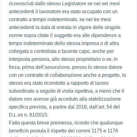
riconosciuti dallo stesso Legislatore se nei sei mesi
antecedenti il lavoratore era stato occupato con un
contratto a tempo indeterminato, se nei tre mesi
antecedenti la data di entrata in vigore delle singole
norme sopra citate il soggetto era alle dipendenze a
tempo indeterminato dello stessa impresa o di altra
collegata o controllata o facente capo, anche per
interposta persona, allo stesso proprietario o se, in
forza, prima dell’assunzione, presso lo stesso datore
con un contratto di collaborazione anche a progetto, lo
stesso era stato ricondotto a rapporto di lavoro
subordinato a seguito di visita ispettiva, a meno che il
datore non avesse già acceduto alla stabilizzazione
specifica prevista, a partire dal 2016, dall’art. 54 del
D.L.vo n. 81/2015.
Fatta questa breve premessa, ricordo che qualunque
beneficio postula il rispetto del commi 1175 e 1176