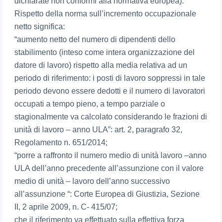
dichiarate non conformi alla normativa europea).
Rispetto della norma sull’incremento occupazionale
netto significa:
“aumento netto del numero di dipendenti dello
stabilimento (inteso come intera organizzazione del
datore di lavoro) rispetto alla media relativa ad un
periodo di riferimento: i posti di lavoro soppressi in tale
periodo devono essere dedotti e il numero di lavoratori
occupati a tempo pieno, a tempo parziale o
stagionalmente va calcolato considerando le frazioni di
unità di lavoro – anno ULA”: art. 2, paragrafo 32,
Regolamento n. 651/2014;
“porre a raffronto il numero medio di unità lavoro –anno
ULA dell’anno precedente all’assunzione con il valore
medio di unità – lavoro dell’anno successivo
all’assunzione “: Corte Europea di Giustizia, Sezione
II, 2 aprile 2009, n. C- 415/07;
che il riferimento va effettuato sulla effettiva forza