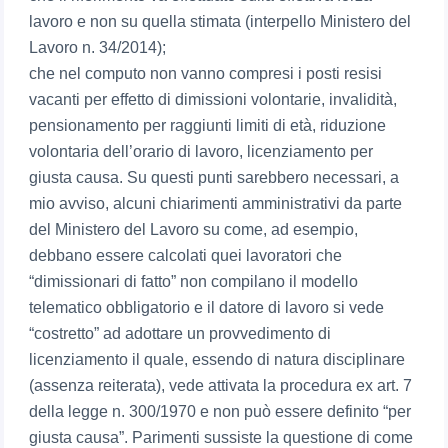
lavoro e non su quella stimata (interpello Ministero del
Lavoro n. 34/2014);
che nel computo non vanno compresi i posti resisi
vacanti per effetto di dimissioni volontarie, invalidità,
pensionamento per raggiunti limiti di età, riduzione
volontaria dell’orario di lavoro, licenziamento per
giusta causa. Su questi punti sarebbero necessari, a
mio avviso, alcuni chiarimenti amministrativi da parte
del Ministero del Lavoro su come, ad esempio,
debbano essere calcolati quei lavoratori che
“dimissionari di fatto” non compilano il modello
telematico obbligatorio e il datore di lavoro si vede
“costretto” ad adottare un provvedimento di
licenziamento il quale, essendo di natura disciplinare
(assenza reiterata), vede attivata la procedura ex art. 7
della legge n. 300/1970 e non può essere definito “per
giusta causa”. Parimenti sussiste la questione di come