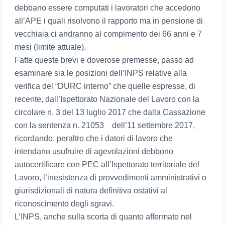
debbano essere computati i lavoratori che accedono
all’APE i quali risolvono il rapporto ma in pensione di
vecchiaia ci andranno al compimento dei 66 anni e 7
mesi (limite attuale).
Fatte queste brevi e doverose premesse, passo ad
esaminare sia le posizioni dell’INPS relative alla
verifica del “DURC interno” che quelle espresse, di
recente, dall’Ispettorato Nazionale del Lavoro con la
circolare n. 3 del 13 luglio 2017 che dalla Cassazione
con la sentenza n. 21053 dell’11 settembre 2017,
ricordando, peraltro che i datori di lavoro che
intendano usufruire di agevolazioni debbono
autocertificare con PEC all’Ispettorato territoriale del
Lavoro, l’inesistenza di provvedimenti amministrativi o
giurisdizionali di natura definitiva ostativi al
riconoscimento degli sgravi.
L’INPS, anche sulla scorta di quanto affermato nel