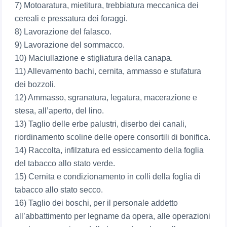
7) Motoaratura, mietitura, trebbiatura meccanica dei
cereali e pressatura dei foraggi.
8) Lavorazione del falasco.
9) Lavorazione del sommacco.
10) Maciullazione e stigliatura della canapa.
11) Allevamento bachi, cernita, ammasso e stufatura
dei bozzoli.
12) Ammasso, sgranatura, legatura, macerazione e
stesa, all’aperto, del lino.
13) Taglio delle erbe palustri, diserbo dei canali,
riordinamento scoline delle opere consortili di bonifica.
14) Raccolta, infilzatura ed essiccamento della foglia
del tabacco allo stato verde.
15) Cernita e condizionamento in colli della foglia di
tabacco allo stato secco.
16) Taglio dei boschi, per il personale addetto
all’abbattimento per legname da opera, alle operazioni