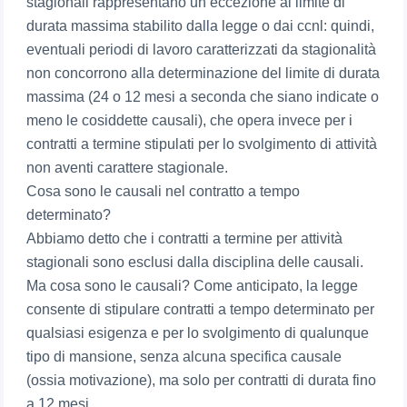
stagionali rappresentano un’eccezione al limite di
durata massima stabilito dalla legge o dai ccnl: quindi,
eventuali periodi di lavoro caratterizzati da stagionalità
non concorrono alla determinazione del limite di durata
massima (24 o 12 mesi a seconda che siano indicate o
meno le cosiddette causali), che opera invece per i
contratti a termine stipulati per lo svolgimento di attività
non aventi carattere stagionale.
Cosa sono le causali nel contratto a tempo
determinato?
Abbiamo detto che i contratti a termine per attività
stagionali sono esclusi dalla disciplina delle causali.
Ma cosa sono le causali? Come anticipato, la legge
consente di stipulare contratti a tempo determinato per
qualsiasi esigenza e per lo svolgimento di qualunque
tipo di mansione, senza alcuna specifica causale
(ossia motivazione), ma solo per contratti di durata fino
a 12 mesi.