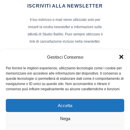
ISCRIVITI ALLA NEWSLETTER
Il tuo indirizzo e-mail viene utilizzato solo per
inviarti la nostra newsletter e informazioni sulle
attività di Studio Balillo. Puoi sempre utilizzare il
link di cancellazione incluso nella newsletter.
Indirizzo Email*
Gestisci Consenso
Per fornire le migliori esperienze, utilizziamo tecnologie come i cookie per
memorizzare e/o accedere alle informazioni del dispositivo. Il consenso a
Nome e Cognome
queste tecnologie ci permetterà di elaborare dati come il comportamento di
navigazione o ID unici su questo sito. Non acconsentire o ritirare il
consenso può influire negativamente su alcune caratteristiche e funzioni.
Accetta
Nega
Powerd by :
Studio70