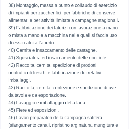
38) Montaggio, messa a punto e collaudo di esercizio
di impianti per zuccherifici, per fabbriche di conserve
alimentari e per attività limitate a campagne stagionali.
39) Fabbricazione dei laterizi con lavorazione a mano
o mista a mano e a macchina nelle quali si faccia uso
di essiccatoi all’aperto.
40) Cernita e insaccamento delle castagne.
41) Sgusciatura ed insaccamento delle nocciole.
42) Raccolta, cernita, spedizione di prodotti
ortofrutticoli freschi e fabbricazione dei relativi
imballaggi.
43) Raccolta, cernita, confezione e spedizione di uve
da tavola e da esportazione.
44) Lavaggio e imballaggio della lana.
45) Fiere ed esposizioni.
46) Lavori preparatori della campagna salifera
(sfangamento canali, ripristino arginatura, mungitura e