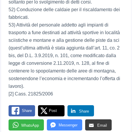
soltanto per lo svolgimento di detti corsi.
52) Conduzione delle caldaie per il riscaldamento dei
fabbricati.
53) Attività del personale addetto agli impianti di
trasporto a fune destinati ad attività sportive in località
sciistiche e montane e alla gestione delle piste da sci
(quest’ultima attività è stata aggiunta dall’art. 11, co. 2
bis, del D.L. 3.9.2019, n. 101, come modificato dalla
legge di conversione 2.11.2019, n. 128, al fine di
contenere lo spopolamento delle aree di montagna,
sostenendone l’economia e incrementando l’offerta di
lavoro).
[2] Cass. 21825/2006
Share
Post
Share
Messenger
WhatsApp
Email