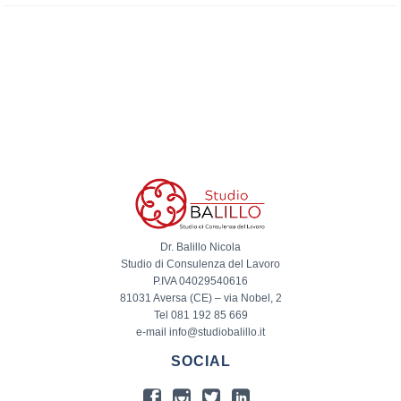
Dr. Balillo Nicola
Studio di Consulenza del Lavoro
P.IVA 04029540616
81031 Aversa (CE) – via Nobel, 2
Tel 081 192 85 669
e-mail info@studiobalillo.it
SOCIAL