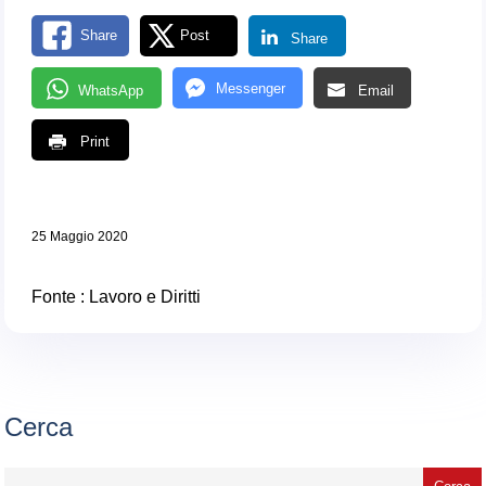
Share
Post
Share
Messenger
WhatsApp
Email
Print
25 Maggio 2020
Fonte :
Lavoro e Diritti
Cerca