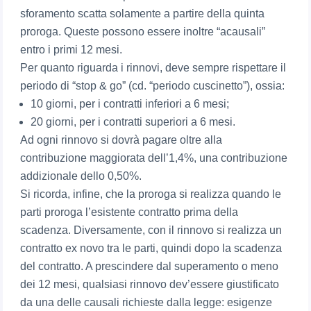
sforamento scatta solamente a partire della quinta
proroga. Queste possono essere inoltre “acausali”
entro i primi 12 mesi.
Per quanto riguarda i rinnovi, deve sempre rispettare il
periodo di “stop & go” (cd. “periodo cuscinetto”), ossia:
10 giorni, per i contratti inferiori a 6 mesi;
20 giorni, per i contratti superiori a 6 mesi.
Ad ogni rinnovo si dovrà pagare oltre alla
contribuzione maggiorata dell’1,4%, una contribuzione
addizionale dello 0,50%.
Si ricorda, infine, che la proroga si realizza quando le
parti proroga l’esistente contratto prima della
scadenza. Diversamente, con il rinnovo si realizza un
contratto ex novo tra le parti, quindi dopo la scadenza
del contratto. A prescindere dal superamento o meno
dei 12 mesi, qualsiasi rinnovo dev’essere giustificato
da una delle causali richieste dalla legge: esigenze