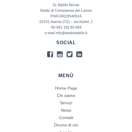
Dr. Balillo Nicola
Studio di Consulenza del Lavoro
P.IVA 04029540616
81031 Aversa (CE) – via Nobel, 2
Tel 081 192 85 669
e-mail info@studiobalillo.it
SOCIAL
MENÙ
Home Page
Chi siamo
Servizi
News
Contatti
Dicono di noi