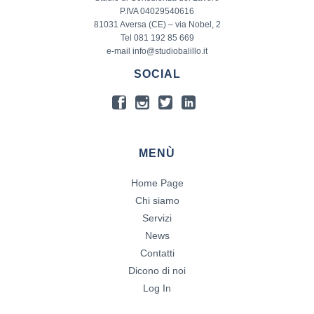
P.IVA 04029540616
81031 Aversa (CE) – via Nobel, 2
Tel 081 192 85 669
e-mail info@studiobalillo.it
SOCIAL
MENÙ
Home Page
Chi siamo
Servizi
News
Contatti
Dicono di noi
Log In